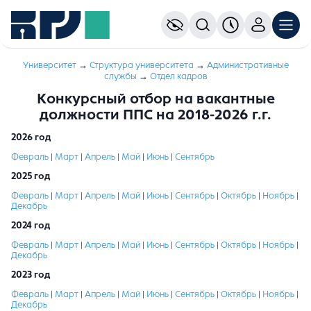
Университет
→
Структура университета
→
Административные
службы
→
Отдел кадров
Конкурсный отбор на вакантные
должности ППС на 2018-2026 г.г.
2026 год
Февраль
|
Март
|
Апрель
|
Май
|
Июнь
|
Сентябрь
2025 год
Февраль
|
Март
|
Апрель
|
Май
|
Июнь
|
Сентябрь
|
Октябрь
|
Ноябрь
|
Декабрь
2024 год
Февраль
|
Март
|
Апрель
|
Май
|
Июнь
|
Сентябрь
|
Октябрь
|
Ноябрь
|
Декабрь
2023 год
Февраль
|
Март
|
Апрель
|
Май
|
Июнь
|
Сентябрь
|
Октябрь
|
Ноябрь
|
Декабрь