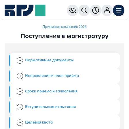
Приемная кампания 2026
Поступление в магистратуру
Нормативные документы
Направления и план приёма
Сроки приема и зачисления
Вступительные испытания
Целевая квота