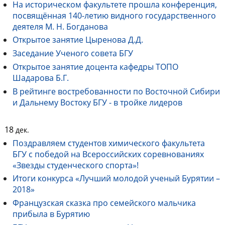
На историческом факультете прошла конференция,
посвящённая 140-летию видного государственного
деятеля М. Н. Богданова
Открытое занятие Цыренова Д.Д.
Заседание Ученого совета БГУ
Открытое занятие доцента кафедры ТОПО
Шадарова Б.Г.
В рейтинге востребованности по Восточной Сибири
и Дальнему Востоку БГУ - в тройке лидеров
18
дек.
Поздравляем студентов химического факультета
БГУ с победой на Всероссийских соревнованиях
«Звезды студенческого спорта»!
Итоги конкурса «Лучший молодой ученый Бурятии –
2018»
Французская сказка про семейского мальчика
прибыла в Бурятию