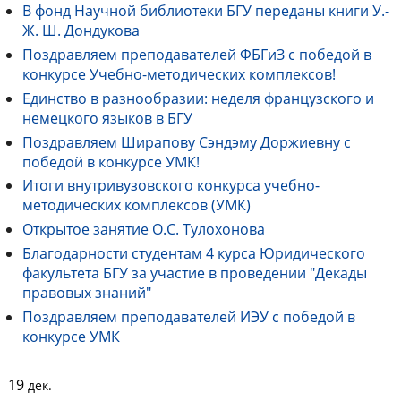
В фонд Научной библиотеки БГУ переданы книги У.-
Ж. Ш. Дондукова
Поздравляем преподавателей ФБГиЗ с победой в
конкурсе Учебно-методических комплексов!
Единство в разнообразии: неделя французского и
немецкого языков в БГУ
Поздравляем Ширапову Сэндэму Доржиевну с
победой в конкурсе УМК!
Итоги внутривузовского конкурса учебно-
методических комплексов (УМК)
Открытое занятие О.С. Тулохонова
Благодарности студентам 4 курса Юридического
факультета БГУ за участие в проведении "Декады
правовых знаний"
Поздравляем преподавателей ИЭУ с победой в
конкурсе УМК
19
дек.