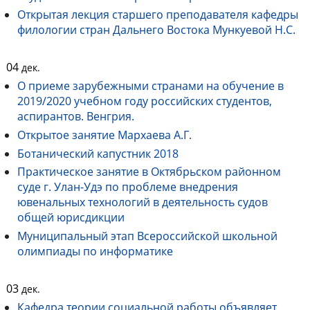
Открытая лекция старшего преподавателя кафедры
филологии стран Дальнего Востока Мункуевой Н.С.
04
дек.
О приеме зарубежными странами на обучение в
2019/2020 учебном году российских студентов,
аспирантов. Венгрия.
Открытое занятие Мархаева А.Г.
Ботанический капустник 2018
Практическое занятие в Октябрьском районном
суде г. Улан-Удэ по проблеме внедрения
ювенальных технологий в деятельность судов
общей юрисдикции
Муниципальный этап Всероссийской школьной
олимпиады по информатике
03
дек.
Кафедра теории социальной работы объявляет