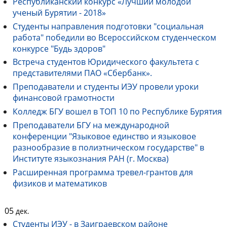
Республиканский конкурс «Лучший молодой
ученый Бурятии - 2018»
Студенты направления подготовки "социальная
работа" победили во Всероссийском студенческом
конкурсе "Будь здоров"
Встреча студентов Юридического факультета с
представителями ПАО «Сбербанк».
Преподаватели и студенты ИЭУ провели уроки
финансовой грамотности
Колледж БГУ вошел в ТОП 10 по Республике Бурятия
Преподаватели БГУ на международной
конференции "Языковое единство и языковое
разнообразие в полиэтническом государстве" в
Институте языкознания РАН (г. Москва)
Расширенная программа тревел-грантов для
физиков и математиков
05
дек.
Студенты ИЭУ - в Заиграевском районе