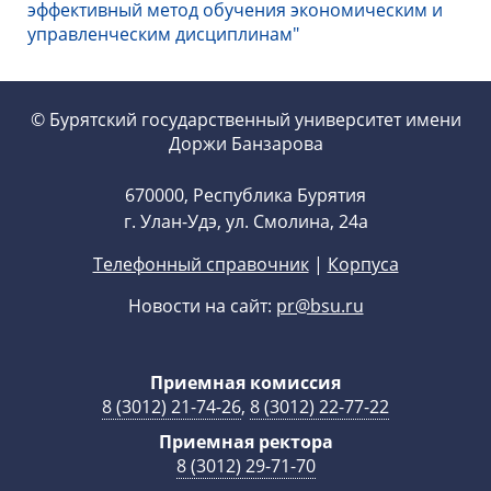
эффективный метод обучения экономическим и
управленческим дисциплинам"
© Бурятский государственный университет имени
Доржи Банзарова
670000, Республика Бурятия
г. Улан-Удэ, ул. Смолина, 24а
Телефонный справочник
|
Корпуса
Новости на сайт:
pr@bsu.ru
Приемная комиссия
8 (3012) 21-74-26
,
8 (3012) 22-77-22
Приемная ректора
8 (3012) 29-71-70