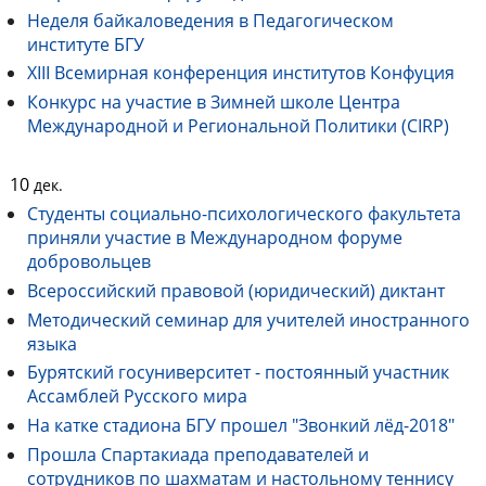
Неделя байкаловедения в Педагогическом
институте БГУ
XIII Всемирная конференция институтов Конфуция
Конкурс на участие в Зимней школе Центра
Международной и Региональной Политики (CIRP)
10
дек.
Студенты социально-психологического факультета
приняли участие в Международном форуме
добровольцев
Всероссийский правовой (юридический) диктант
Методический семинар для учителей иностранного
языка
Бурятский госуниверситет - постоянный участник
Ассамблей Русского мира
На катке стадиона БГУ прошел "Звонкий лёд-2018"
Прошла Спартакиада преподавателей и
сотрудников по шахматам и настольному теннису