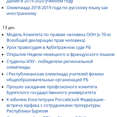
Дании в 2019-2020 учебном году
Олимпиада 2018-2019 года по русскому языку как
иностранному
13
дек.
Модель Комитета по правам человека ООН (к 70-ю
Всеобщей декларации прав человека)
Урок правосудия в Арбитражном суде РБ
Открытие Недели немецкого и французского языков
Студенты ИЭУ - победители региональной
олимпиады
I Республиканская олимпиада учителей физики
общеобразовательных организаций РБ
Прошло заседание профсоюзного комитета
Бурятского государственного университета
К юбилею Конституции Российской Федерации -
встреча юрфака с сотрудниками прокуратуры
Республики Бурятия