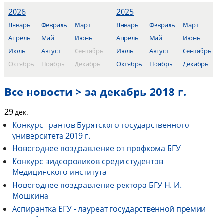
2026
2025
Январь
Февраль
Март
Январь
Февраль
Март
Апрель
Май
Июнь
Апрель
Май
Июнь
Июль
Август
Сентябрь
Июль
Август
Сентябрь
Октябрь
Ноябрь
Декабрь
Октябрь
Ноябрь
Декабрь
Все новости > за декабрь 2018 г.
29
дек.
Конкурс грантов Бурятского государственного
университета 2019 г.
Новогоднее поздравление от профкома БГУ
Конкурс видеороликов среди студентов
Медицинского института
Новогоднее поздравление ректора БГУ Н. И.
Мошкина
Аспирантка БГУ - лауреат государственной премии