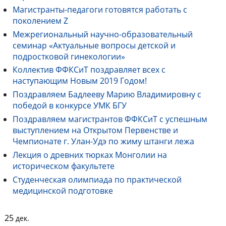
Магистранты-педагоги готовятся работать с
поколением Z
Межрегиональный научно-образовательный
семинар «Актуальные вопросы детской и
подростковой гинекологии»
Коллектив ФФКСиТ поздравляет всех с
наступающим Новым 2019 Годом!
Поздравляем Бадлееву Марию Владимировну с
победой в конкурсе УМК БГУ
Поздравляем магистрантов ФФКСиТ с успешным
выступлением на Открытом Первенстве и
Чемпионате г. Улан-Удэ по жиму штанги лежа
Лекция о древних тюрках Монголии на
историческом факультете
Студенческая олимпиада по практической
медицинской подготовке
25
дек.