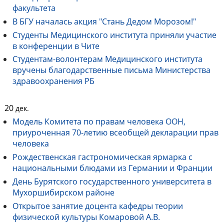
факультета
В БГУ началась акция "Стань Дедом Морозом!"
Студенты Медицинского института приняли участие
в конференции в Чите
Студентам-волонтерам Медицинского института
вручены благодарственные письма Министерства
здравоохранения РБ
20
дек.
Модель Комитета по правам человека ООН,
приуроченная 70-летию всеобщей декларации прав
человека
Рождественская гастрономическая ярмарка с
национальными блюдами из Германии и Франции
День Бурятского государственного университета в
Мухоршибирском районе
Открытое занятие доцента кафедры теории
физической культуры Комаровой А.В.