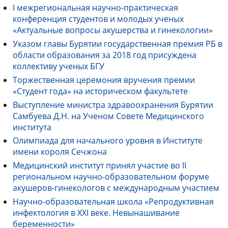
I межрегиональная научно-практическая
конференция студентов и молодых ученых
«Актуальные вопросы акушерства и гинекологии»
Указом главы Бурятии государственная премия РБ в
области образования за 2018 год присуждена
коллективу ученых БГУ
Торжественная церемония вручения премии
«Студент года» на историческом факультете
Выступление министра здравоохранения Бурятии
Самбуева Д.Н. на Ученом Совете Медицинского
института
Олимпиада для начального уровня в Институте
имени короля Сечжона
Медицинский институт принял участие во II
региональном научно-образовательном форуме
акушеров-гинекологов с международным участием
Научно-образовательная школа «Репродуктивная
инфектология в XXI веке. Невынашивание
беременности»