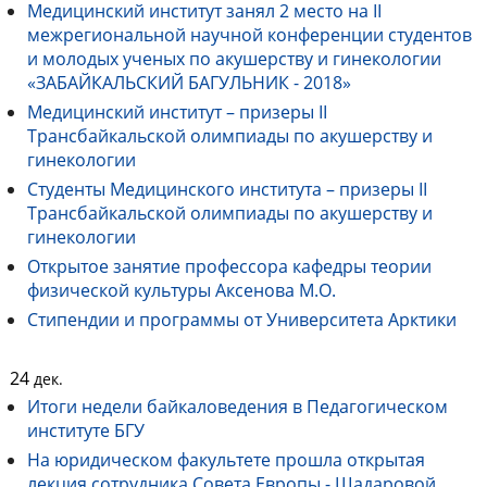
Медицинский институт занял 2 место на II
межрегиональной научной конференции студентов
и молодых ученых по акушерству и гинекологии
«ЗАБАЙКАЛЬСКИЙ БАГУЛЬНИК - 2018»
Медицинский институт – призеры II
Трансбайкальской олимпиады по акушерству и
гинекологии
Студенты Медицинского института – призеры II
Трансбайкальской олимпиады по акушерству и
гинекологии
Открытое занятие профессора кафедры теории
физической культуры Аксенова М.О.
Стипендии и программы от Университета Арктики
24
дек.
Итоги недели байкаловедения в Педагогическом
институте БГУ
На юридическом факультете прошла открытая
лекция сотрудника Совета Европы - Шадаровой