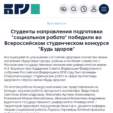
Все новости
Студенты направления подготовки
"социальная работа" победили во
Всероссийском студенческом конкурсе
"Будь здоров"
Ассоциацией по улучшению состояния здоровья и качества жизни
населения «Здоровые города, районы и посёлки» совместно с
Московским государственным техническим университетом имени
Н.Э. Баумана при поддержке Совета Федерации Федерального
собрания Российской Федерации в 2018 году был проведен
Открытый конкурс студенческих работ в сфере пропаганды
здорового образа жизни «Будь здоров».
По итогам работы Конкурсной комиссии, представленная на
Конкурс научная работа авторского коллектива: Федотовой
Светланы Александровны, Михалева Артема Алексеевича,
Ромакиной Марии Михайловны, Ивановой Валентины Андреевны
Бурятского государственного университета «Университет –
территория здоровья» под руководством к.ф.н., доцента кафедры
теории социальной работы Ларисы Сергеевны Ёлгиной признана