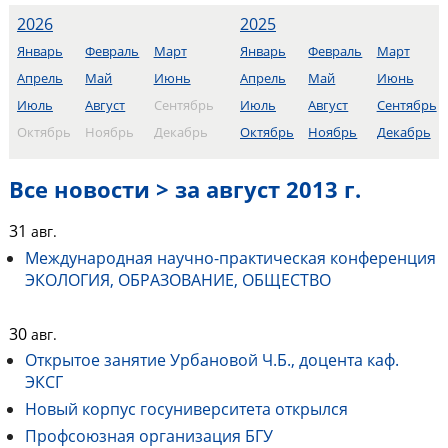
2026
2025
Январь
Февраль
Март
Январь
Февраль
Март
Апрель
Май
Июнь
Апрель
Май
Июнь
Июль
Август
Сентябрь
Июль
Август
Сентябрь
Октябрь
Ноябрь
Декабрь
Октябрь
Ноябрь
Декабрь
Все новости > за август 2013 г.
31
авг.
Международная научно-практическая конференция
ЭКОЛОГИЯ, ОБРАЗОВАНИЕ, ОБЩЕСТВО
30
авг.
Открытое занятие Урбановой Ч.Б., доцента каф.
ЭКСГ
Новый корпус госуниверситета открылся
Профсоюзная организация БГУ