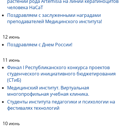
растений рода Artemisia на линии кератиноцитов
человека HaCaT
Поздравляем с заслуженными наградами
преподавателей Медицинского института!
12
июнь
Поздравляем с Днем России!
11
июнь
Финал I Республиканского конкурса проектов
студенческого инициативного бюджетирования
(СТиБ)
Медицинский институт. Виртуальная
многопрофильная учебная клиника.
Студенты института педагогики и психологии на
фестивалях технологий
10
июнь