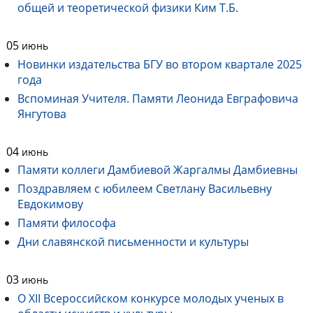
общей и теоретической физики Ким Т.Б.
05
июнь
Новинки издательства БГУ во втором квартале 2025
года
Вспоминая Учителя. Памяти Леонида Евграфовича
Янгутова
04
июнь
Памяти коллеги Дамбиевой Жаргалмы Дамбиевны
Поздравляем с юбилеем Светлану Васильевну
Евдокимову
Памяти философа
Дни славянской письменности и культуры
03
июнь
О XII Всероссийском конкурсе молодых ученых в