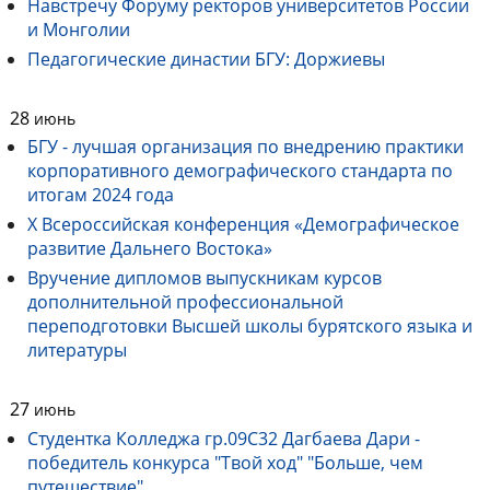
Навстречу Форуму ректоров университетов России
и Монголии
Педагогические династии БГУ: Доржиевы
28
июнь
БГУ - лучшая организация по внедрению практики
корпоративного демографического стандарта по
итогам 2024 года
Х Всероссийская конференция «Демографическое
развитие Дальнего Востока»
Вручение дипломов выпускникам курсов
дополнительной профессиональной
переподготовки Высшей школы бурятского языка и
литературы
27
июнь
Студентка Колледжа гр.09С32 Дагбаева Дари -
победитель конкурса "Твой ход" "Больше, чем
путешествие"