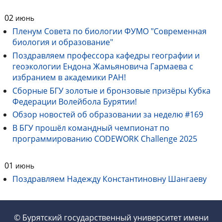
02
июнь
Пленум Совета по биологии ФУМО "Современная
биология и образование"
Поздравляем профессора кафедры географии и
геоэкологии Ендона Жамьяновича Гармаева с
избранием в академики РАН!
Сборные БГУ золотые и бронзовые призëры Кубка
Федерации Волейбола Бурятии!
Обзор новостей об образовании за неделю #169
В БГУ прошёл командный чемпионат по
программированию CODEWORK Challenge 2025
01
июнь
Поздравляем Надежду Константиновну Шангаеву
© Бурятский государственный университет имени