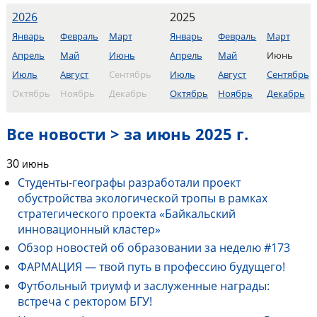
2026
2025
Январь
Февраль
Март
Январь
Февраль
Март
Апрель
Май
Июнь
Апрель
Май
Июнь
Июль
Август
Сентябрь
Июль
Август
Сентябрь
Октябрь
Ноябрь
Декабрь
Октябрь
Ноябрь
Декабрь
Все новости > за июнь 2025 г.
30
июнь
Студенты-географы разработали проект
обустройства экологической тропы в рамках
стратегического проекта «Байкальский
инновационный кластер»
Обзор новостей об образовании за неделю #173
ФАРМАЦИЯ — твой путь в профессию будущего!
Футбольный триумф и заслуженные награды:
встреча с ректором БГУ!