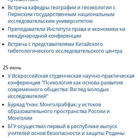
Встреча кафедры географии и геоэкологии с
Пермским государственным национальным
исследовательским университетом
Преподаватели Института права и экономики на
международной конференции
Встреча с представителями Китайского
тибетологического исследовательского центра
25
июнь
V Всероссийская студенческая научно-практическая
конференция "Психология как основа развития
современного общества: Взгляд молодых
исследователей"
Буряад Үнэн: Монголрабфак: у истоков
образовательного пространства России и
Монголии
БГУ осуществил первый в республике выпуск
учителей основ безопасности и защиты Родины