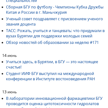
специальностей
Сборная БГУ по футболу - Чемпионы Кубка Дружбы
Китая и России в г. Маньчжурия
Ученый совет поздравляет с присвоением ученого
звания доцента
ТАСС: Рожать, учиться и танцевать: что придумали в
вузах Бурятии для поддержки молодых семей
Обзор новостей об образовании за неделю #171
14
июнь
Учиться здесь, в Бурятии, в БГУ — это настоящее
счастье!
Студент ИИФ БГУ выступил на международной
конференции в Институте востоковедения РАН
13
июнь
В лаборатории инновационной фармацевтики БГУ
проводится оценка цитотоксичности гидролатов