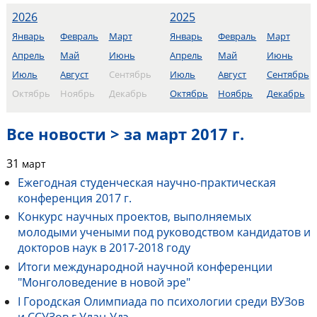
2026
2025
Январь
Февраль
Март
Январь
Февраль
Март
Апрель
Май
Июнь
Апрель
Май
Июнь
Июль
Август
Сентябрь
Июль
Август
Сентябрь
Октябрь
Ноябрь
Декабрь
Октябрь
Ноябрь
Декабрь
Все новости > за март 2017 г.
31
март
Ежегодная студенческая научно-практическая
конференция 2017 г.
Конкурс научных проектов, выполняемых
молодыми учеными под руководством кандидатов и
докторов наук в 2017-2018 году
Итоги международной научной конференции
"Монголоведение в новой эре"
I Городская Олимпиада по психологии среди ВУЗов