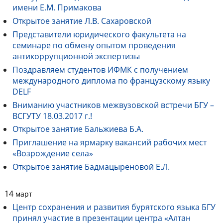
имени Е.М. Примакова
Открытое занятие Л.В. Сахаровской
Представители юридического факультета на
семинаре по обмену опытом проведения
антикоррупционной экспертизы
Поздравляем студентов ИФМК с получением
международного диплома по французскому языку
DELF
Вниманию участников межвузовской встречи БГУ –
ВСГУТУ 18.03.2017 г.!
Открытое занятие Бальжиева Б.А.
Приглашение на ярмарку вакансий рабочих мест
«Возрождение села»
Открытое занятие Бадмацыреновой Е.Л.
14
март
Центр сохранения и развития бурятского языка БГУ
принял участие в презентации центра «Алтан