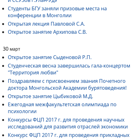
и ССУЗов г.Улан-Удэ
Студенты БГУ заняли призовые места на
конференции в Монголии
Открытая лекция Павловой С.А.
Открытое занятие Архипова С.В.
30
март
Открытое занятие Сыденовой Р.П.
Студенческая весна завершилась гала-концертом
"Территория любви"
Поздравляем с присвоением звания Почетного
доктора Монгольской Академии бурятоведения!
Открытое занятие Цыбиковой М.Д.
Ежегодная межфакультетская олимпиада по
психологии
Конкурсы ФЦП 2017 г. для проведения научных
исследований для развития отраслей экономики
Конкурс ФЦП 2017 г. для проведения прикладных