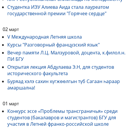
Студентка ИЭУ Алиева Аида стала лауреатом
государственной премии "Горячее сердце"
02
март
V Международная Летняя школа
Курсы "Разговорный французский язык"
Вечер памяти Л.Ц. Малзуровой, доцента, к.филол.н.
ПИ БГУ
Открытая лекция Абдулаева Э.Н, для студентов
исторического факультета
Буряад хэлэ сахин хүгжөөлгын түб Сагаан һараар
амаршална!
01
март
Конкурс эссе «Проблемы трансграничья» среди
студентов (бакалавров и магистрантов) БГУ для
участия в Летней франко-российской школе