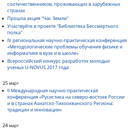
соотечественников, проживающих в зарубежных
странах
Прошла акция "Час Земли"
Участвуйте в проекте "Библиотека Бессмертного
полка"
IV региональная научно-практическая конференция
«Методологические проблемы обучения физике и
информатике в вузе и в школе»
Всероссийский конкурс разработок молодых
ученых U-NOVUS 2017 года
25
март
II Международная научно-практическая
конференция «Русистика на северо-востоке России
и в странах Азиатско-Тихоокеанского Региона:
традиции и инновации»
24
март