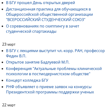
В БГУ прошел День открытых дверей
Дистанционная практика для обучающихся в
Общероссийской общественной организации
"ВСЕРОССИЙСКИЙ СТУДЕНЧЕСКИЙ СОЮЗ"
О соревнованиях по скиппингу в зачет
студенческой спартакиады
23
март
В БГУ с лекциями выступит чл.-корр. РАН, профессор
Федин В.П.
Открытое занятие Бадлуевой М.П.
Конференция "Актуальные проблемы клинической
психологии в постмодернистском обществе"
Концерт колледжа БГУ
РНФ объявляет о приеме заявок на конкурсы
Президентской программы поддержки ученых
22
март