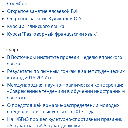
Соёмбо»
Открытое занятие Алсаевой В.Ф.
Открытое занятие Куликовой О.А.
Курсы английского языка
Курсы "Разговорный французский язык"
13
март
В Восточном институте провели Неделю японского
языка
Результаты по лыжным гонкам в зачет студенческих
команд 2016-2017 гг.
Международная научно-практическая конференция
«Современные тенденции в обучении иностранным
языкам».
О предстоящей ярмарке-распределении молодых
специалистов – выпускников 2017 года
На ФБГиЗ прошел культурно-спортивный праздник
«А ну-ка, парни! А ну-ка, девушки!»