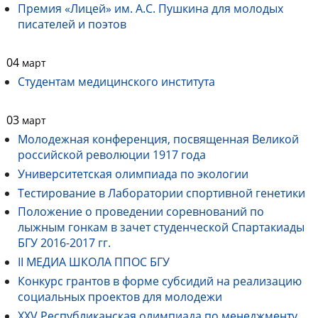
Премия «Лицей» им. А.С. Пушкина для молодых
писателей и поэтов
04
март
Студентам медицинского института
03
март
Молодежная конференция, посвященная Великой
российской революции 1917 года
Университетская олимпиада по экологии
Тестирование в Лаборатории спортивной генетики
Положение о проведении соревнований по
лыжным гонкам в зачет студенческой Спартакиады
БГУ 2016-2017 гг.
II МЕДИА ШКОЛА ППОС БГУ
Конкурс грантов в форме субсидий на реализацию
социальных проектов для молодежи
XXV Республиканская олимпиада по менеджменту