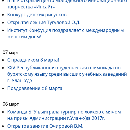
В БГУ открыли центр молодежного инновационного
творчества «Инсайт»
Конкурс детских рисунков
Открытая лекция Тугуловой О.Д.
Институт Конфуция поздравляет с международным
женским днем!
07
март
С праздником 8 марта!
XXV Республиканская студенческая олимпиада по
бурятскому языку среди высших учебных заведений
г. Улан-Удэ
Поздравление с 8 марта!
06
март
Команда БГУ выиграла турнир по хоккею с мячом
на призы Администрации г.Улан-Удэ 2017г.
Открытое занятие Очировой В.М.