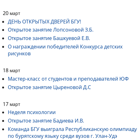
20
март
ДЕНЬ ОТКРЫТЫХ ДВЕРЕЙ БГУ!
Открытое занятие Лопсоновой З.Б.
Открытое занятие Башкуевой Е.В.
О награждении победителей Конкурса детских
рисунков
18
март
Мастер-класс от студентов и преподавателей ЮФ
Открытое занятие Цыреновой Д.С
17
март
Неделя психологии
Открытое занятие Бадиева И.В.
Команда БГУ выиграла Республиканскую олимпиаду
по бурятскому языку среди вузов г. Улан-Удэ