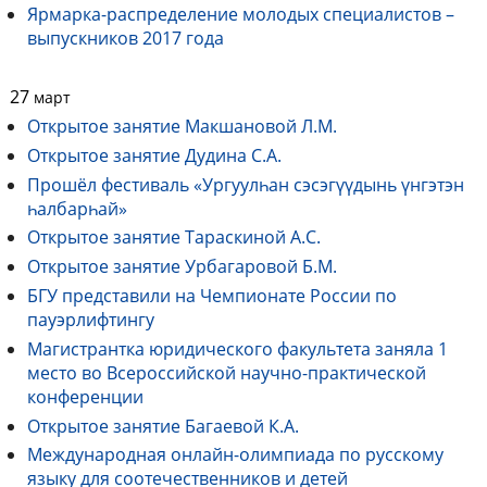
Ярмарка-распределение молодых специалистов –
выпускников 2017 года
27
март
Открытое занятие Макшановой Л.М.
Открытое занятие Дудина С.А.
Прошёл фестиваль «Ургуулһан сэсэгүүдынь үнгэтэн
һалбарһай»
Открытое занятие Тараскиной А.С.
Открытое занятие Урбагаровой Б.М.
БГУ представили на Чемпионате России по
пауэрлифтингу
Магистрантка юридического факультета заняла 1
место во Всероссийской научно-практической
конференции
Открытое занятие Багаевой К.А.
Международная онлайн-олимпиада по русскому
языку для соотечественников и детей