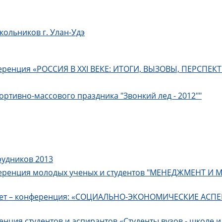
ольников г. Улан-Удэ
еренция «РОССИЯ В XXI ВЕКЕ: ИТОГИ, ВЫЗОВЫ, ПЕРСПЕКТИ
тивно-массового праздника "Звонкий лед - 2012""
рудников 2013
нференция молодых ученых и студентов "МЕНЕДЖМЕНТ 
рнет – конференция: «СОЦИАЛЬНО-ЭКОНОМИЧЕСКИЕ АС
ция студентов и аспирантов «Студенты вузов - школе и