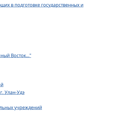
ющих в подготовке государственных и
ый Восток..."
ой
г. Улан-Удэ
ельных учреждений