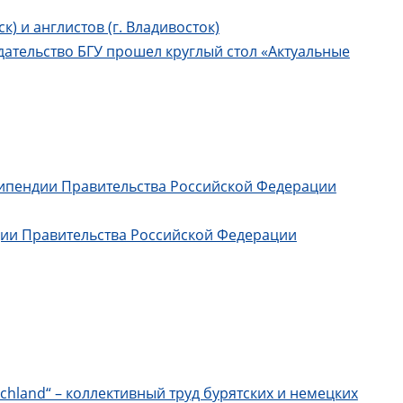
) и англистов (г. Владивосток)
здательство БГУ прошел круглый стол «Актуальные
типендии Правительства Российской Федерации
дии Правительства Российской Федерации
chland“ – коллективный труд бурятских и немецких