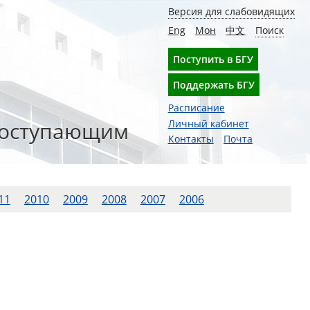
Версия для слабовидящих
Eng
Мон
中文
Поиск
Поступить в БГУ
Поддержать БГУ
Расписание
оступающим
Личный кабинет
Контакты
Почта
11
2010
2009
2008
2007
2006