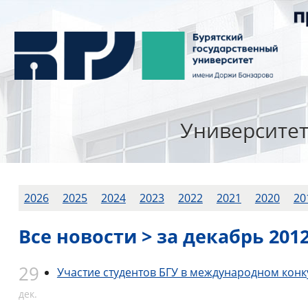
Университе
2026
2025
2024
2023
2022
2021
2020
20
Все новости > за декабрь 2012
29
Участие студентов БГУ в международном конк
дек.