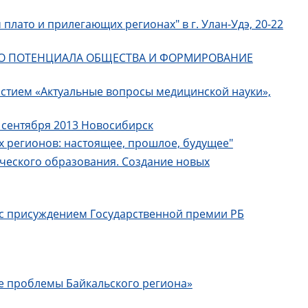
лато и прилегающих регионах" в г. Улан-Удэ, 20-22
НОГО ПОТЕНЦИАЛА ОБЩЕСТВА И ФОРМИРОВАНИЕ
стием «Актуальные вопросы медицинской науки»,
ентября 2013 Новосибирск
х регионов: настоящее, прошлое, будущее"
ческого образования. Создание новых
а с присуждением Государственной премии РБ
ие проблемы Байкальского региона»