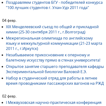
Поздравляем студентов БГУ - победителей конкурса
"100 лучших студентов г. Улан-Удэ 2011 года"
04
февр.
XIX Менделеевский съезд по общей и прикладной
химии (25-30 сентября 2011 г., г.Волгоград)
Межрегиональная олимпиада по английскому
языку и межкультурной коммуникации (21-23 марта
2011 г., г.Иркутск)
Незабываемое прикосновение к оперному и
балетному искусству прямо в стенах университета!
Открытое занятие старшего преподавателя кафедры
Экспериментальной биологии Валовой Е.Э.
Набор в студенческий отряд для работы в летнее
время проводниками пассажирских вагонов на РЖД
02
февр.
I Межвузовская научно-практическая конференция