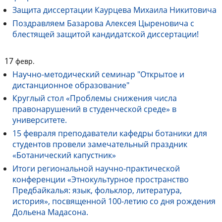
Защита диссертации Каурцева Михаила Никитовича
Поздравляем Базарова Алексея Цыреновича с
блестящей защитой кандидатской диссертации!
17
февр.
Научно-методический семинар "Открытое и
дистанционное образование"
Круглый стол «Проблемы снижения числа
правонарушений в студенческой среде» в
университете.
15 февраля преподаватели кафедры ботаники для
студентов провели замечательный праздник
«Ботанический капустник»
Итоги региональной научно-практической
конференции «Этнокультурное пространство
Предбайкалья: язык, фольклор, литература,
история», посвященной 100-летию со дня рождения
Дольена Мадасона.