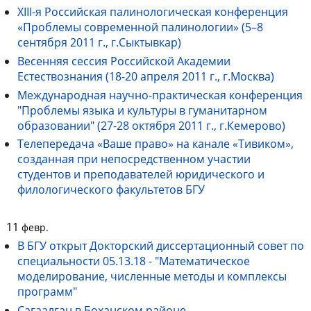
XIII-я Российская палинологическая конференция
«Проблемы современной палинологии» (5–8
сентября 2011 г., г.Сыктывкар)
Весенняя сессия Российской Академии
Естествознания (18-20 апреля 2011 г., г.Москва)
Международная научно-практическая конференция
"Проблемы языка и культуры в гуманитарном
образовании" (27-28 октября 2011 г., г.Кемерово)
Телепередача «Ваше право» на канале «Тивиком»,
созданная при непосредственном участии
студентов и преподавателей юридического и
филологического факультетов БГУ
11
февр.
В БГУ открыт Докторский диссертационный совет по
специальности 05.13.18 - "Математическое
моделирование, численные методы и комплексы
программ"
Сагаалган в Боханском районе