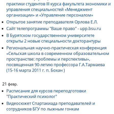
практики студентов III курса факультета экономики и
управления специальностей «Менеджмент
организации» и «Управление персоналом»
Открытое занятие преподавателя Орлова Е.Л.
Сайт телепрограммы "Ваше право" - upp.bsu.ru
В Бурятском государственном университете
открыты 2 новые специальности докторантуры
Региональная научно-практическая конференция
«Сельская школа в современном образовательном
пространстве: проблемы и перспективы»,
посвященная 90-летию профессора Г.А.Тармаева
(15-16 марта 2011 г. п. Бохан )
21
февр.
Расписание для курсов переподготовки
"Практический психолог"
Видеосюжет Спартакиада преподавателей и
сотрудников БГУ по лыжным гонкам