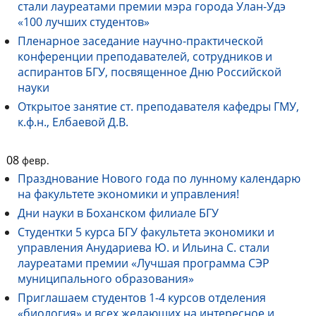
стали лауреатами премии мэра города Улан-Удэ
«100 лучших студентов»
Пленарное заседание научно-практической
конференции преподавателей, сотрудников и
аспирантов БГУ, посвященное Дню Российской
науки
Открытое занятие ст. преподавателя кафедры ГМУ,
к.ф.н., Елбаевой Д.В.
08
февр.
Празднование Нового года по лунному календарю
на факультете экономики и управления!
Дни науки в Боханском филиале БГУ
Студентки 5 курса БГУ факультета экономики и
управления Анудариева Ю. и Ильина С. стали
лауреатами премии «Лучшая программа СЭР
муниципального образования»
Приглашаем студентов 1-4 курсов отделения
«биология» и всех желающих на интересное и