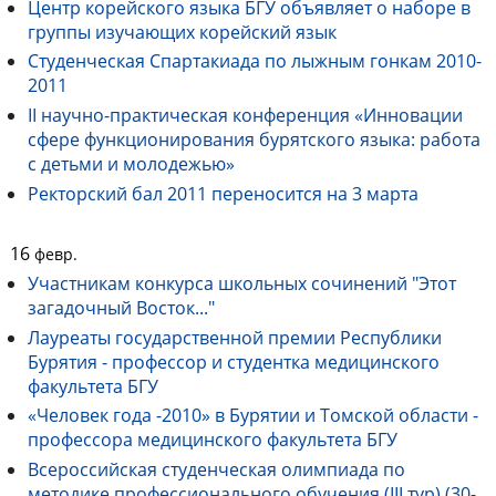
Центр корейского языка БГУ объявляет о наборе в
группы изучающих корейский язык
Студенческая Спартакиада по лыжным гонкам 2010-
2011
II научно-практическая конференция «Инновации
сфере функционирования бурятского языка: работа
с детьми и молодежью»
Ректорский бал 2011 переносится на 3 марта
16
февр.
Участникам конкурса школьных сочинений "Этот
загадочный Восток..."
Лауреаты государственной премии Республики
Бурятия - профессор и студентка медицинского
факультета БГУ
«Человек года -2010» в Бурятии и Томской области -
профессора медицинского факультета БГУ
Всероссийская студенческая олимпиада по
методике профессионального обучения (III тур) (30-