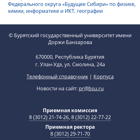
Федерального округа «Будущее Сибири» по физике,
химии, информатике и ИКТ, географии
© Бурятский государственный университет имени
Доржи Банзарова
670000, Республика Бурятия
г. Улан-Удэ, ул. Смолина, 24а
Телефонный справочник
|
Корпуса
Новости на сайт:
pr@bsu.ru
Приемная комиссия
8 (3012) 21-74-26
,
8 (3012) 22-77-22
Приемная ректора
8 (3012) 29-71-70