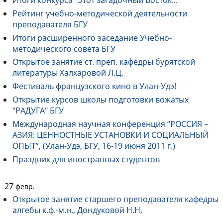
Итоги конкурса "Этот загадочный Восток..."
Рейтинг учебно-методической деятельности
преподавателя БГУ
Итоги расширенного заседание Учебно-
методического совета БГУ
Открытое занятие ст. преп. кафедры бурятской
литературы Халхаровой Л.Ц.
Фестиваль французского кино в Улан-Удэ!
Открытие курсов школы подготовки вожатых
"РАДУГА" БГУ
Международная научная конференция “РОССИЯ –
АЗИЯ: ЦЕННОСТНЫЕ УСТАНОВКИ И СОЦИАЛЬНЫЙ
ОПЫТ”, (Улан-Удэ, БГУ, 16-19 июня 2011 г.)
Праздник для иностранных студентов
27
февр.
Открытое занятие старшего преподавателя кафедры
алгебы к.ф.-м.н., Дондуковой Н.Н.