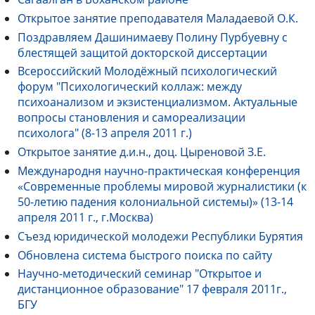
Открытое занятие преподавателя Маладаевой О.К.
Поздравляем Дашинимаеву Полину Пурбуевну с
блестящей защитой докторской диссертации
Всероссийский Молодёжный психологический
форум "Психологический коллаж: между
психоанализом и экзистенциализмом. Актуальные
вопросы становления и самореализации
психолога" (8-13 апреля 2011 г.)
Открытое занятие д.и.н., доц. Цыреновой З.Е.
Международня научно-практическая конференция
«Современные проблемы мировой журналистики (к
50-летию падения колониальной системы)» (13-14
апреля 2011 г., г.Москва)
Съезд юридической молодежи Республики Бурятия
Обновлена система быстрого поиска по сайту
Научно-методический семинар "Открытое и
дистанционное образование" 17 февраля 2011г.,
БГУ