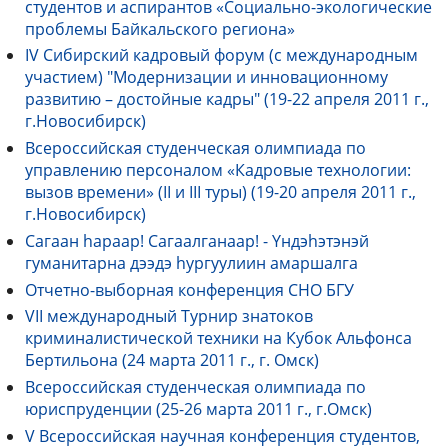
студентов и аспирантов «Социально-экологические
проблемы Байкальского региона»
IV Сибирский кадровый форум (с международным
участием) "Модернизации и инновационному
развитию – достойные кадры" (19-22 апреля 2011 г.,
г.Новосибирск)
Всероссийская студенческая олимпиада по
управлению персоналом «Кадровые технологии:
вызов времени» (II и III туры) (19-20 апреля 2011 г.,
г.Новосибирск)
Сагаан hараар! Сагаалганаар! - Yндэhэтэнэй
гуманитарна дээдэ hургуулиин амаршалга
Отчетно-выборная конференция СНО БГУ
VII международный Турнир знатоков
криминалистической техники на Кубок Альфонса
Бертильона (24 марта 2011 г., г. Омск)
Всероссийская студенческая олимпиада по
юриспруденции (25-26 марта 2011 г., г.Омск)
V Всероссийская научная конференция студентов,