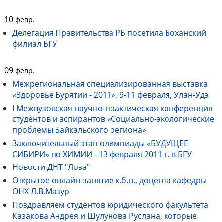
10
февр.
Делегация Правительства РБ посетила Боханский
филиал БГУ
09
февр.
Межрегиональная специализированная выставка
«Здоровье Бурятии - 2011», 9-11 февраля, Улан-Удэ
I Межвузовская научно-практическая конференция
студентов и аспирантов «Социально-экологические
проблемы Байкальского региона»
Заключительный этап олимпиады «БУДУЩЕЕ
СИБИРИ» по ХИМИИ - 13 февраля 2011 г. в БГУ
Новости ДНТ "Лоза"
Открытое онлайн-занятие к.б.н., доцента кафедры
ОНХ Л.В.Мазур
Поздравляем студентов юридического факультета
Казакова Андрея и Шулунова Руслана, которые