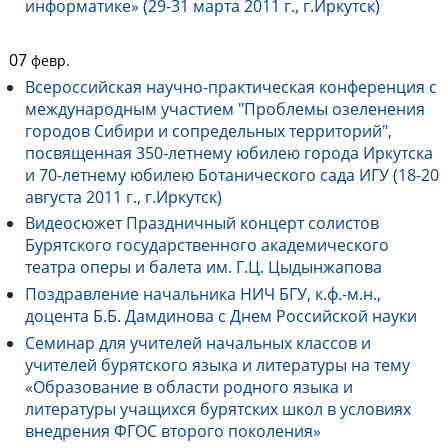
информатике» (29-31 марта 2011 г., г.Иркутск)
07
февр.
Всероссийская научно-практическая конференция с
международным участием "Проблемы озеленения
городов Сибири и сопредельных территорий",
посвященная 350-летнему юбилею города Иркутска
и 70-летнему юбилею Ботанического сада ИГУ (18-20
августа 2011 г., г.Иркутск)
Видеосюжет Праздничный концерт солистов
Бурятского государственного академического
театра оперы и балета им. Г.Ц. Цыдынжапова
Поздравление начальника НИЧ БГУ, к.ф.-м.н.,
доцента Б.Б. Дамдинова с Днем Российской науки
Семинар для учителей начальных классов и
учителей бурятского языка и литературы на тему
«Образование в области родного языка и
литературы учащихся бурятских школ в условиях
внедрения ФГОС второго поколения»