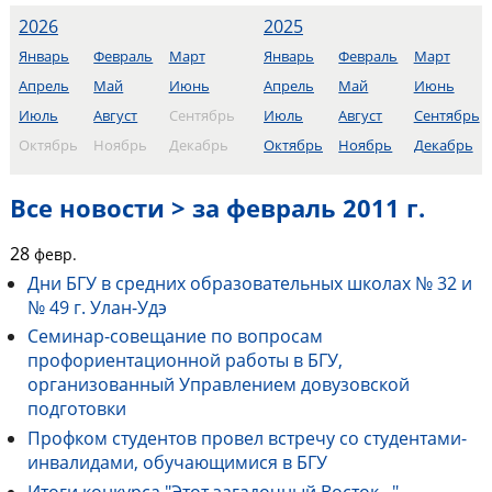
2026
2025
Январь
Февраль
Март
Январь
Февраль
Март
Апрель
Май
Июнь
Апрель
Май
Июнь
Июль
Август
Сентябрь
Июль
Август
Сентябрь
Октябрь
Ноябрь
Декабрь
Октябрь
Ноябрь
Декабрь
Все новости > за февраль 2011 г.
28
февр.
Дни БГУ в средних образовательных школах № 32 и
№ 49 г. Улан-Удэ
Cеминар-совещание по вопросам
профориентационной работы в БГУ,
организованный Управлением довузовской
подготовки
Профком студентов провел встречу со студентами-
инвалидами, обучающимися в БГУ