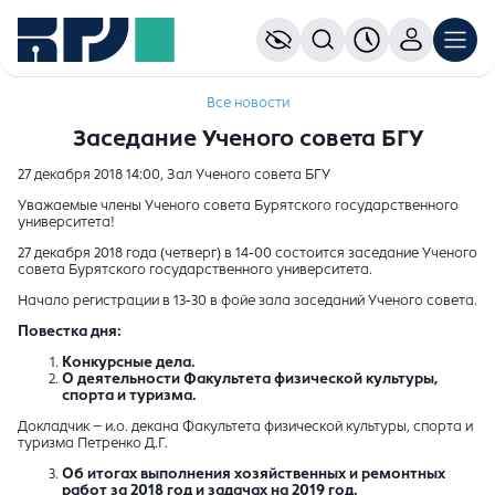
Все новости
Заседание Ученого совета БГУ
27 декабря 2018 14:00, Зал Ученого совета БГУ
Уважаемые члены Ученого совета Бурятского государственного
университета!
27 декабря 2018 года (четверг) в 14-00 состоится заседание Ученого
совета Бурятского государственного университета.
Начало регистрации в 13-30 в фойе зала заседаний Ученого совета.
Повестка дня:
Конкурсные дела.
О деятельности Факультета физической культуры,
спорта и туризма.
Докладчик – и.о. декана Факультета физической культуры, спорта и
туризма Петренко Д.Г.
Об итогах выполнения хозяйственных и ремонтных
работ за 2018 год и задачах на 2019 год.