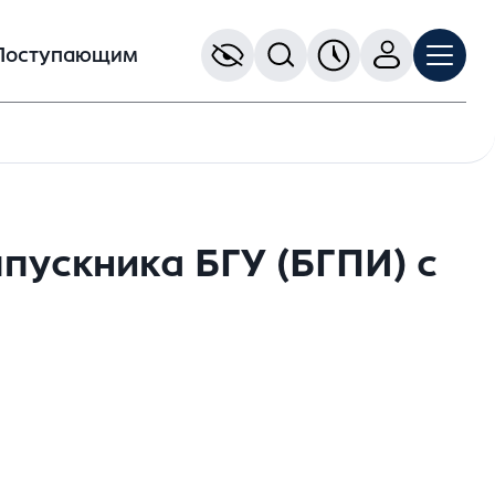
Поступающим
пускника БГУ (БГПИ) с