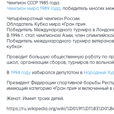
Чемпион СССР 1985 года.
Чемпион мира 1989 года
, победитель многих ме
Четырёхкратный чемпион России.
Обладатель Кубка мира «Гран при».
Победитель Международного турнира в Лондоне в
В 1996 г. стал чемпионом Азии, член олимпийско
Победитель международного турнира ветеранов п
кубка».
Проводит большую общественную работу по про
школ, организации сборов, турниров по вольной
В
1994 году
избирался депутатом в
Народный Хур
Президент Федерации спортивной борьбы Респу
имеющий категорию «Гран при» и включенный 
Женат. Имеет троих детей.
https://ru.wikipedia.org/wiki/%D0%91%D1%8