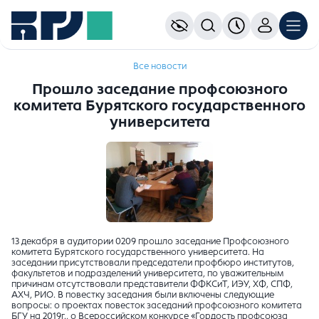
Все новости
Прошло заседание профсоюзного
комитета Бурятского государственного
университета
13 декабря в аудитории 0209 прошло заседание Профсоюзного
комитета Бурятского государственного университета. На
заседании присутствовали председатели профбюро институтов,
факультетов и подразделений университета, по уважительным
причинам отсутствовали представители ФФКСиТ, ИЭУ, ХФ, СПФ,
АХЧ, РИО. В повестку заседания были включены следующие
вопросы: о проектах повесток заседаний профсоюзного комитета
БГУ на 2019г., о Всероссийском конкурсе «Гордость профсоюза