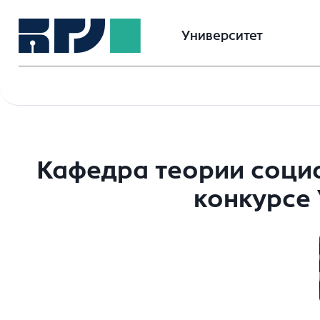
Университет
Кафедра теории социа
конкурсе