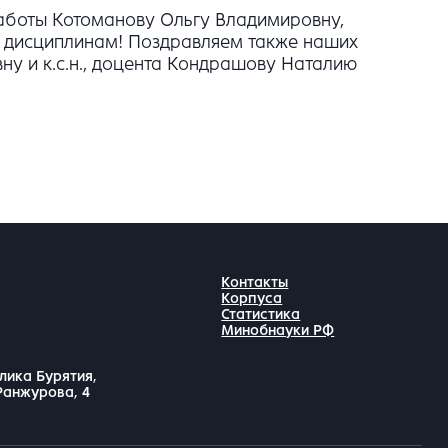
работы Котоманову Ольгу Владимировну,
м дисциплинам! Поздравляем также наших
ну и к.с.н., доцента Кондрашову Наталию
Контакты
Корпуса
Статистика
Минобнауки РФ
лика Бурятия,
 Ранжурова, 4