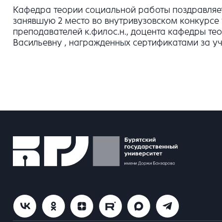
Кафедра теории социальной работы поздравляет
занявшую 2 место во внутривузовском конкурс
преподавателей к.филос.н., доцента кафедры те
Васильевну , награжденных сертификатами за у