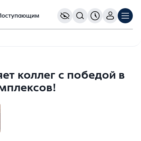
Поступающим
ет коллег с победой в
мплексов!