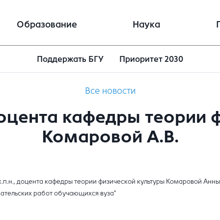
Образование
Наука
Поддержать БГУ
Приоритет 2030
Все новости
оцента кафедры теории 
Комаровой А.В.
ие к.п.н., доцента кафедры теории физической культуры Комаровой А
довательских работ обучающихся вуза"