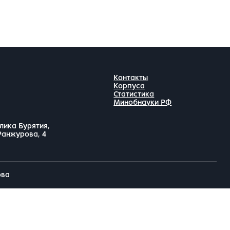
Контакты
Корпуса
Статистика
Минобнауки РФ
лика Бурятия,
 Ранжурова, 4
ова