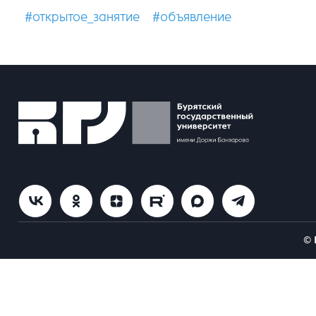
#открытое_занятие
#объявление
© 