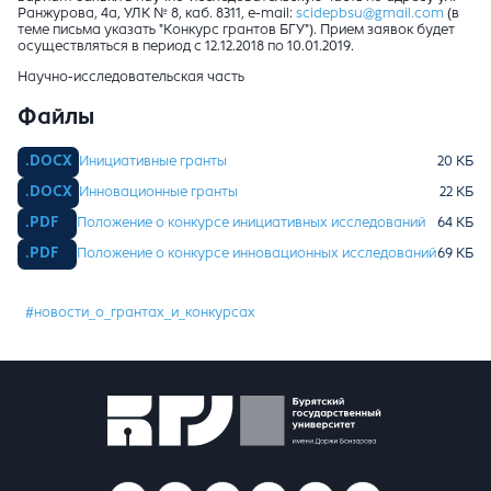
Ранжурова, 4а, УЛК № 8, каб. 8311, e-mail:
scidepbsu@gmail.com
(в
теме письма указать "Конкурс грантов БГУ"). Прием заявок будет
осуществляться в период с 12.12.2018 по 10.01.2019.
Научно-исследовательская часть
Файлы
Инициативные гранты
Инновационные гранты
Положение о конкурсе инициативных исследований
Положение о конкурсе инновационных исследований
#новости_о_грантах_и_конкурсах