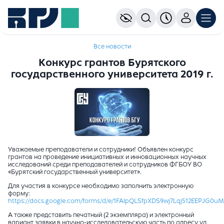
Все новости
Конкурс грантов Бурятского
государственного университета 2019 г.
Уважаемые преподаватели и сотрудники! Объявлен конкурс
грантов на проведение инициативных и инновационных научных
исследований среди преподавателей и сотрудников ФГБОУ ВО
«Бурятский государственный университет».
Для участия в конкурсе необходимо заполнить электронную
форму:
https://docs.google.com/forms/d/e/1FAIpQLSfpXDS9wj7Lqj512EEPJG0
А также представить печатный (2 экземпляра) и электронный
вариант заявки в научно-исследовательскую часть по адресу ул.