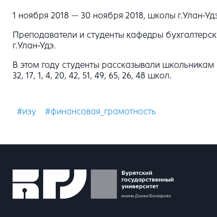
1 ноября 2018 — 30 ноября 2018, школы г.Улан-Уд
Преподаватели и студенты кафедры бухгалтерск
г.Улан-Удэ.
В этом году студенты рассказывали школьникам
32, 17, 1, 4, 20, 42, 51, 49, 65, 26, 48 школ.
#иэу
#финансовая_грамотность