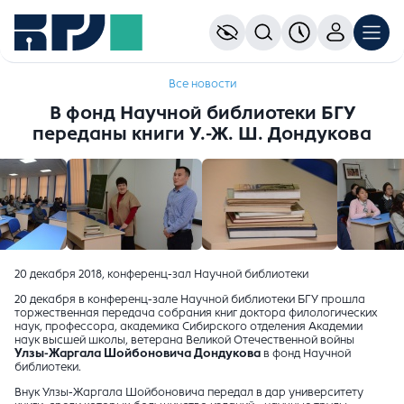
Все новости
В фонд Научной библиотеки БГУ
переданы книги У.-Ж. Ш. Дондукова
20 декабря 2018, конференц-зал Научной библиотеки
20 декабря в конференц-зале Научной библиотеки БГУ прошла
торжественная передача собрания книг доктора филологических
наук, профессора, академика Сибирского отделения Академии
наук высшей школы, ветерана Великой Отечественной войны
Улзы-Жаргала Шойбоновича Дондукова
в фонд Научной
библиотеки.
Внук Улзы-Жаргала Шойбоновича передал в дар университету