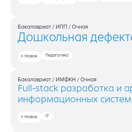
Бакалавриат
/
ИПП
/
Очная
Дошкольная дефект
Педагогика
Новое
Бакалавриат
/
ИМФКН
/
Очная
Full-stack разработка и 
информационных систем
IT
Новое