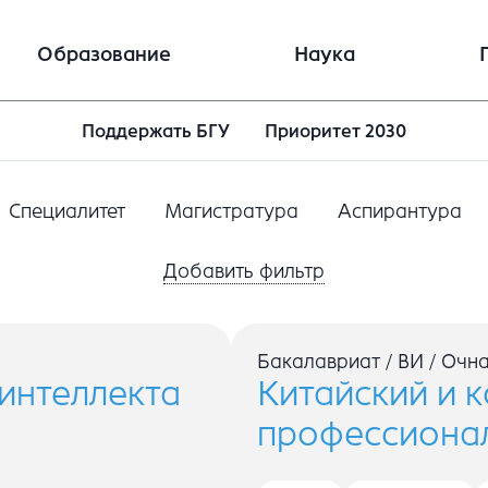
Образование
Наука
Поддержать БГУ
Приоритет 2030
Специалитет
Магистратура
Аспирантура
Добавить фильтр
Бакалавриат
/
ВИ
/
Очн
интеллекта
Китайский и к
профессиона