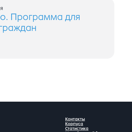
я
о. Программа для
 граждан
Контакты
Корпуса
Статистика