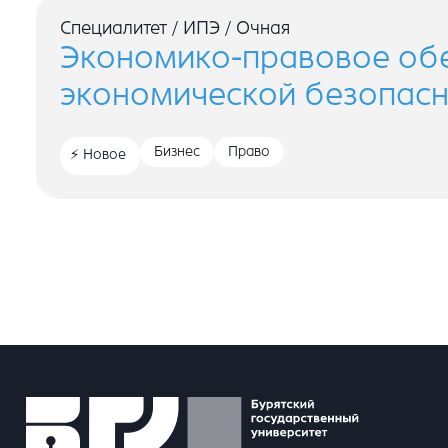
Специалитет
/
ИПЭ
/
Очная
Экономико-правовое об
экономической безопасн
Бизнес
Право
Новое