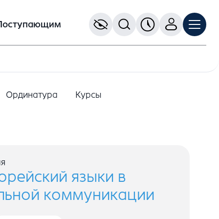
Поступающим
Ординатура
Курсы
ая
орейский языки в
льной коммуникации