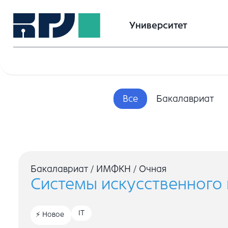
Университет
Все
Бакалавриат
Бакалавриат
/
ИМФКН
/
Очная
Системы искусственного 
IT
Новое