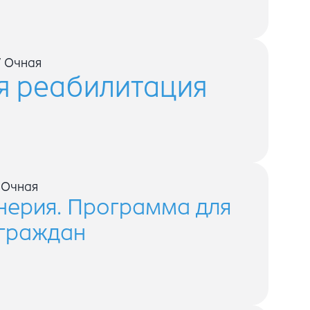
/
Очная
я реабилитация
/
Очная
ерия. Программа для
 граждан