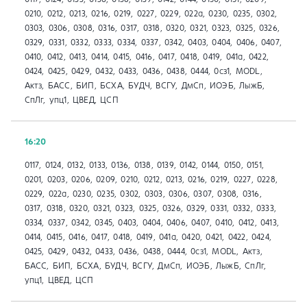
0210, 0212, 0213, 0216, 0219, 0227, 0229, 022а, 0230, 0235, 0302,
0303, 0306, 0308, 0316, 0317, 0318, 0320, 0321, 0323, 0325, 0326,
0329, 0331, 0332, 0333, 0334, 0337, 0342, 0403, 0404, 0406, 0407,
0410, 0412, 0413, 0414, 0415, 0416, 0417, 0418, 0419, 041a, 0422,
0424, 0425, 0429, 0432, 0433, 0436, 0438, 0444, 0сз1, MODL,
Актз, БАСС, БИП, БСХА, БУДЧ, ВСГУ, ДмСп, ИОЭБ, ЛыжБ,
СпЛг, упц1, ЦВЕД, ЦСП
16:20
0117, 0124, 0132, 0133, 0136, 0138, 0139, 0142, 0144, 0150, 0151,
0201, 0203, 0206, 0209, 0210, 0212, 0213, 0216, 0219, 0227, 0228,
0229, 022а, 0230, 0235, 0302, 0303, 0306, 0307, 0308, 0316,
0317, 0318, 0320, 0321, 0323, 0325, 0326, 0329, 0331, 0332, 0333,
0334, 0337, 0342, 0345, 0403, 0404, 0406, 0407, 0410, 0412, 0413,
0414, 0415, 0416, 0417, 0418, 0419, 041a, 0420, 0421, 0422, 0424,
0425, 0429, 0432, 0433, 0436, 0438, 0444, 0сз1, MODL, Актз,
БАСС, БИП, БСХА, БУДЧ, ВСГУ, ДмСп, ИОЭБ, ЛыжБ, СпЛг,
упц1, ЦВЕД, ЦСП