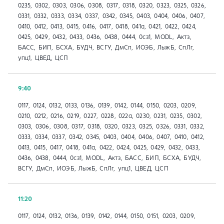
0235, 0302, 0303, 0306, 0308, 0317, 0318, 0320, 0323, 0325, 0326,
0331, 0332, 0333, 0334, 0337, 0342, 0345, 0403, 0404, 0406, 0407,
0410, 0412, 0413, 0415, 0416, 0417, 0418, 041a, 0421, 0422, 0424,
0425, 0429, 0432, 0433, 0436, 0438, 0444, 0сз1, MODL, Актз,
БАСС, БИП, БСХА, БУДЧ, ВСГУ, ДмСп, ИОЭБ, ЛыжБ, СпЛг,
упц1, ЦВЕД, ЦСП
9:40
0117, 0124, 0132, 0133, 0136, 0139, 0142, 0144, 0150, 0203, 0209,
0210, 0212, 0216, 0219, 0227, 0228, 022а, 0230, 0231, 0235, 0302,
0303, 0306, 0308, 0317, 0318, 0320, 0323, 0325, 0326, 0331, 0332,
0333, 0334, 0337, 0342, 0345, 0403, 0404, 0406, 0407, 0410, 0412,
0413, 0415, 0417, 0418, 041a, 0422, 0424, 0425, 0429, 0432, 0433,
0436, 0438, 0444, 0сз1, MODL, Актз, БАСС, БИП, БСХА, БУДЧ,
ВСГУ, ДмСп, ИОЭБ, ЛыжБ, СпЛг, упц1, ЦВЕД, ЦСП
11:20
0117, 0124, 0132, 0136, 0139, 0142, 0144, 0150, 0151, 0203, 0209,