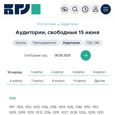
Расписание
→
Aудитории
Аудитории, свободные 15 июня
Группы
Преподаватели
Аудитории
ГЭК, ГАК
Свободные ауд.
1 корпус
2 корпус
3 корпус
4 корпус
10 корпус
6 корпус
7 корпус
8 корпус
9 корпус
Другие
8:00
0117, 0124, 0132, 0133, 0136, 0138, 0139, 0142, 0144, 0150, 0151,
0203, 0209, 0210, 0212, 0216, 0219, 0227, 0228, 022а, 0230, 0231,