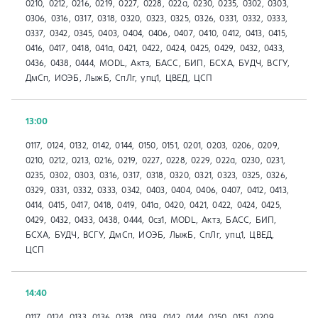
0210, 0212, 0216, 0219, 0227, 0228, 022а, 0230, 0235, 0302, 0303,
0306, 0316, 0317, 0318, 0320, 0323, 0325, 0326, 0331, 0332, 0333,
0337, 0342, 0345, 0403, 0404, 0406, 0407, 0410, 0412, 0413, 0415,
0416, 0417, 0418, 041a, 0421, 0422, 0424, 0425, 0429, 0432, 0433,
0436, 0438, 0444, MODL, Актз, БАСС, БИП, БСХА, БУДЧ, ВСГУ,
ДмСп, ИОЭБ, ЛыжБ, СпЛг, упц1, ЦВЕД, ЦСП
13:00
0117, 0124, 0132, 0142, 0144, 0150, 0151, 0201, 0203, 0206, 0209,
0210, 0212, 0213, 0216, 0219, 0227, 0228, 0229, 022а, 0230, 0231,
0235, 0302, 0303, 0316, 0317, 0318, 0320, 0321, 0323, 0325, 0326,
0329, 0331, 0332, 0333, 0342, 0403, 0404, 0406, 0407, 0412, 0413,
0414, 0415, 0417, 0418, 0419, 041a, 0420, 0421, 0422, 0424, 0425,
0429, 0432, 0433, 0438, 0444, 0сз1, MODL, Актз, БАСС, БИП,
БСХА, БУДЧ, ВСГУ, ДмСп, ИОЭБ, ЛыжБ, СпЛг, упц1, ЦВЕД,
ЦСП
14:40
0117, 0124, 0133, 0136, 0138, 0139, 0142, 0144, 0150, 0151, 0209,