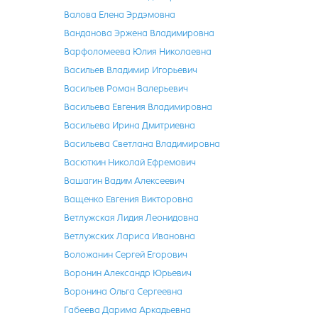
Валова Елена Эрдэмовна
Ванданова Эржена Владимировна
Варфоломеева Юлия Николаевна
Васильев Владимир Игорьевич
Васильев Роман Валерьевич
Васильева Евгения Владимировна
Васильева Ирина Дмитриевна
Васильева Светлана Владимировна
Васюткин Николай Ефремович
Вашагин Вадим Алексеевич
Ващенко Евгения Викторовна
Ветлужская Лидия Леонидовна
Ветлужских Лариса Ивановна
Воложанин Сергей Егорович
Воронин Александр Юрьевич
Воронина Ольга Сергеевна
Габеева Дарима Аркадьевна