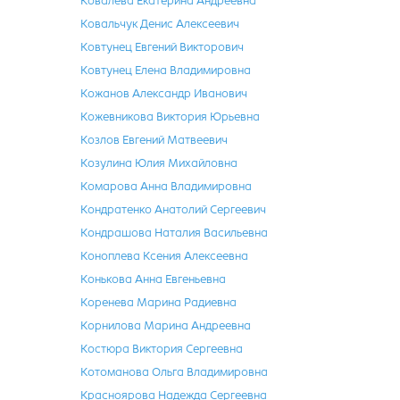
Ковалёва Екатерина Андреевна
Ковальчук Денис Алексеевич
Ковтунец Евгений Викторович
Ковтунец Елена Владимировна
Кожанов Александр Иванович
Кожевникова Виктория Юрьевна
Козлов Евгений Матвеевич
Козулина Юлия Михайловна
Комарова Анна Владимировна
Кондратенко Анатолий Сергеевич
Кондрашова Наталия Васильевна
Коноплева Ксения Алексеевна
Конькова Анна Евгеньевна
Коренева Марина Радиевна
Корнилова Марина Андреевна
Костюра Виктория Сергеевна
Котоманова Ольга Владимировна
Красноярова Надежда Сергеевна