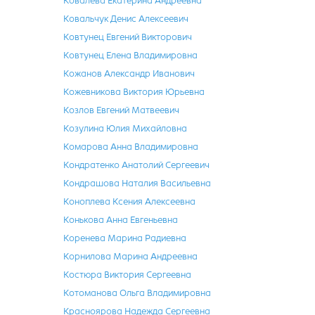
Ковалёва Екатерина Андреевна
Ковальчук Денис Алексеевич
Ковтунец Евгений Викторович
Ковтунец Елена Владимировна
Кожанов Александр Иванович
Кожевникова Виктория Юрьевна
Козлов Евгений Матвеевич
Козулина Юлия Михайловна
Комарова Анна Владимировна
Кондратенко Анатолий Сергеевич
Кондрашова Наталия Васильевна
Коноплева Ксения Алексеевна
Конькова Анна Евгеньевна
Коренева Марина Радиевна
Корнилова Марина Андреевна
Костюра Виктория Сергеевна
Котоманова Ольга Владимировна
Красноярова Надежда Сергеевна