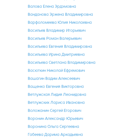
Валова Елена Эрдэмовна
Ванданова Эржена Владимировна
Варфоломеева Юлия Николаевна
Васильев Владимир Игорьевич
Васильев Роман Валерьевич
Васильева Евгения Владимировна
Васильева Ирина Дмитриевна
Васильева Светлана Владимировна
Васюткин Николай Ефремович
Вашагин Вадим Алексеевич
Ващенко Евгения Викторовна
Ветлужская Лидия Леонидовна
Ветлужских Лариса Ивановна
Воложанин Сергей Егорович
Воронин Александр Юрьевич
Воронина Ольга Сергеевна
Габеева Дарима Аркадьевна