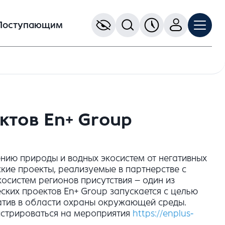
Поступающим
ктов En+ Group
нию природы и водных экосистем от негативных
ские проекты, реализуемые в партнерстве с
систем регионов присутствия – один из
еских проектов En+ Group запускается с целью
атив в области охраны окружающей среды.
истрироваться на мероприятия
https
://
enplus
-