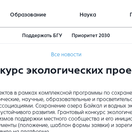
Образование
Наука
Поддержать БГУ
Приоритет 2030
Все новости
курс экологических прое
оектов в рамках комплексной программы по сохране
ические, научные, образовательные и просветитель
оциациями. Сохранение озера Байкал и водных эко
устойчивого развития. Грантовый конкурс экологич
измов поддержки местного сообщества и его иници
ументы (положение, шаблон формы заявки) и зарег
виде на платформе.