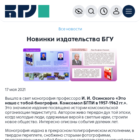
Все новости
Новинки издательства БГУ
17 мая 2021
Вышла в свет монография профессора
И. И. Осинского «Это
наша с тобой биография. Комсомол БГПИ в 1957-1962 гг.».
Это значимое издание посвящено истории комсомольской
организации пединститута. Автором живо передан дух той эпохи,
когда молодые люди, одержимые верой в светлые идеи, строили
новое общество. Интересно описаны события далеких лет.
Монография издана в прекрасном полиграфическом исполнении, в
твердом переплете, снабжена старыми фотографиями,