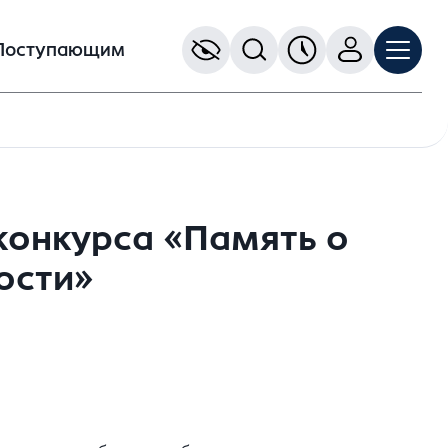
Поступающим
конкурса «Память о
ости»