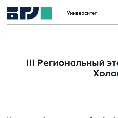
Университет
III Региональный 
Холо