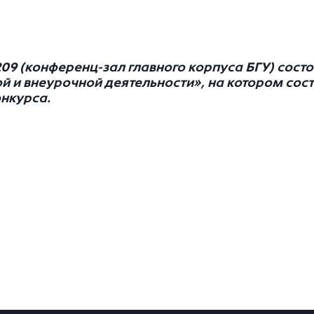
0209 (конференц-зал главного корпуса БГУ) со
ой и внеурочной деятельности», на котором сос
онкурса.