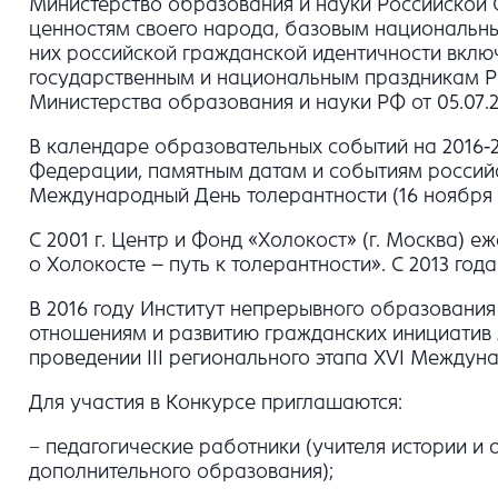
Министерство образования и науки Российской 
ценностям своего народа, базовым национальн
них российской гражданской идентичности вклю
государственным и национальным праздникам Ро
Министерства образования и науки РФ от 05.07.
В календаре образовательных событий на 2016-
Федерации, памятным датам и событиям российс
Международный День толерантности (16 ноября 20
С 2001 г. Центр и Фонд «Холокост» (г. Москва)
о Холокосте – путь к толерантности». С 2013 го
В 2016 году Институт непрерывного образовани
отношениям и развитию гражданских инициатив 
проведении III регионального этапа XVI Междун
Для участия в Конкурсе приглашаются:
− педагогические работники (учителя истории и
дополнительного образования);