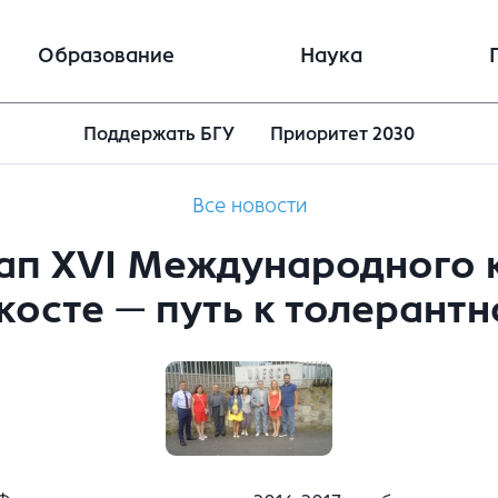
Образование
Наука
Поддержать БГУ
Приоритет 2030
Все новости
этап XVI Международного 
косте — путь к толерантн