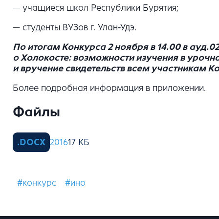
— учащиеся школ Республики Бурятия;
— студенты ВУЗов г. Улан-Удэ.
По итогам Конкурса 2 ноября в 14.00 в ауд.
о Холокосте: возможности изучения в урочн
и вручение свидетельств всем участникам К
Более подробная информация в приложении.
Файлы
2016
#конкурс
#ино