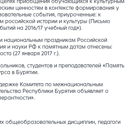
в целях приобщения обучающихся к культурным
ским ценностям в контексте формирования у
зовательные события, приуроченные: к
 российской истории и культуры (Письмо
ытий на 2016/17 учебный год»).
м и национальным праздникам Российской
ия и науки РФ к памятным датам отнесены:
а (27 января 2017 г.).
кольников, студентов и преподавателей «Память
рса в Бурятии.
оддержке Комитета по межнациональным
ельства Республики Бурятия объявляет о
лерантности».
гих общеобразовательных дисциплин, педагоги