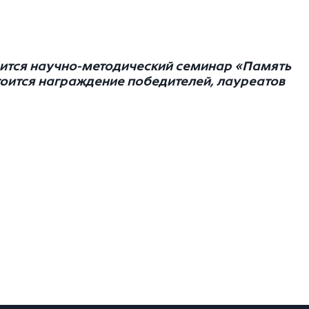
стоится научно-методический семинар «Память
тоится награждение победителей, лауреатов