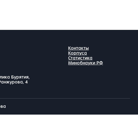
Контакты
Корпуса
Статистика
Минобнауки РФ
лика Бурятия,
 Ранжурова, 4
ова