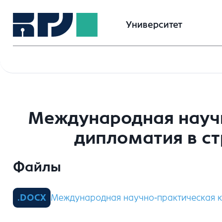
Университет
Международная научн
дипломатия в ст
Файлы
Международная научно-практическая к