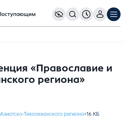
Поступающим
енция «Православие и
анского региона»
Азиатско-Тихоокеанского региона»