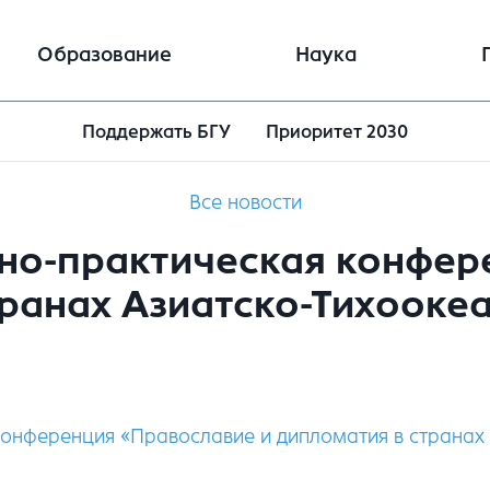
Образование
Наука
Поддержать БГУ
Приоритет 2030
Все новости
о-практическая конфер
ранах Азиатско-Тихооке
онференция «Православие и дипломатия в странах 