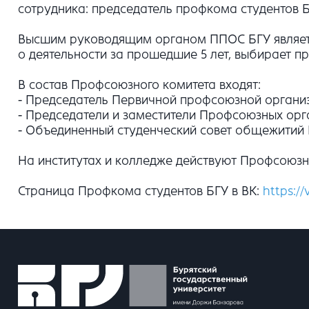
сотрудника: председатель профкома студентов БГ
Высшим руководящим органом ППОС БГУ является
о деятельности за прошедшие 5 лет, выбирает п
В состав Профсоюзного комитета входят:
- Председатель Первичной профсоюзной организ
- Председатели и заместители Профсоюзных орга
- Объединенный студенческий совет общежитий 
На институтах и колледже действуют Профсоюзные
Страница Профкома студентов БГУ в ВК:
https:/