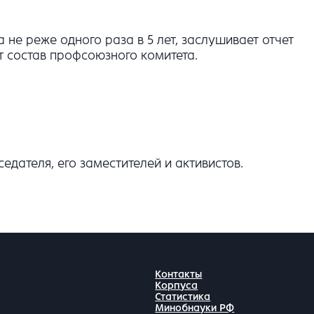
е реже одного раза в 5 лет, заслушивает отчет
т состав профсоюзного комитета.
дателя, его заместителей и активистов.
Контакты
Корпуса
Статистика
Минобнауки РФ