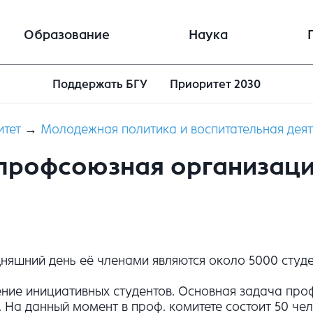
Образование
Наука
Поддержать БГУ
Приоритет 2030
итет
→
Молодежная политика и воспитательная деят
профсоюзная организаци
дняшний день её членами являются около 5000 студе
ние инициативных студентов. Основная задача про
 На данный момент в проф. комитете состоит 50 чел