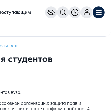
Поступающим
ельность
я студентов
нтов вуза.
фсоюзной организации: защита прав и
овек, из них в штате профкома работает 4