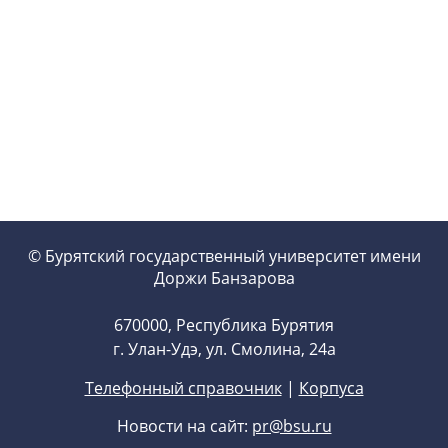
© Бурятский государственный университет имени
Доржи Банзарова
670000, Республика Бурятия
г. Улан-Удэ, ул. Смолина, 24а
Телефонный справочник
|
Корпуса
Новости на сайт:
pr@bsu.ru