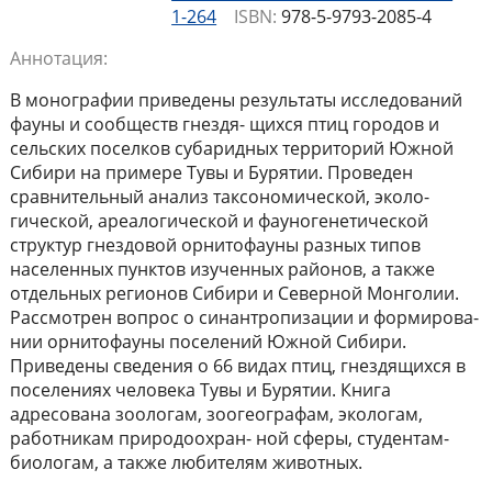
1-264
ISBN:
978-5-9793-2085-4
Аннотация:
В монографии приведены результаты исследований
фауны и сообществ гнездя- щихся птиц городов и
сельских поселков субаридных территорий Южной
Сибири на примере Тувы и Бурятии. Проведен
сравнительный анализ таксономической, эколо-
гической, ареалогической и фауногенетической
структур гнездовой орнитофауны разных типов
населенных пунктов изученных районов, а также
отдельных регионов Сибири и Северной Монголии.
Рассмотрен вопрос о синантропизации и формирова-
нии орнитофауны поселений Южной Сибири.
Приведены сведения о 66 видах птиц, гнездящихся в
поселениях человека Тувы и Бурятии. Книга
адресована зоологам, зоогеографам, экологам,
работникам природоохран- ной сферы, студентам-
биологам, а также любителям животных.