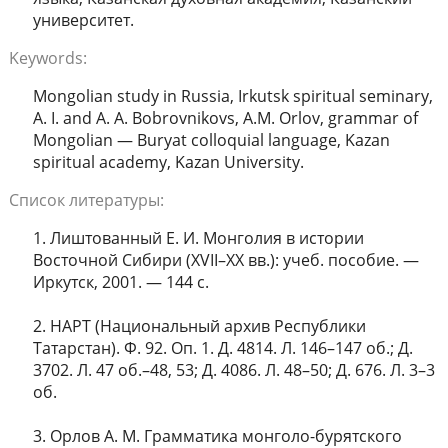
университет.
Keywords:
Mongolian study in Russia, Irkutsk spiritual seminary,
A. I. and A. A. Bobrovnikovs, A.M. Orlov, grammar of
Mongolian ― Buryat colloquial language, Kazan
spiritual academy, Kazan University.
Список литературы:
1. Лиштованный Е. И. Монголия в истории
Восточной Сибири (XVII–XX вв.): учеб. пособие. ―
Иркутск, 2001. ― 144 с.
2. НАРТ (Национальный архив Республики
Татарстан). Ф. 92. Оп. 1. Д. 4814. Л. 146–147 об.; Д.
3702. Л. 47 об.–48, 53; Д. 4086. Л. 48–50; Д. 676. Л. 3–3
об.
3. Орлов А. М. Грамматика монголо-бурятского