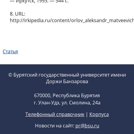
― Иркутск, 1993. ― 544 с.
8. URL:
http://irkipedia.ru/content/orlov_aleksandr_matveevic
Статья
© Бурятский государственный университет имени
Доржи Банзарова
670000, Республика Бурятия
г. Улан-Удэ, ул. Смолина, 24а
Телефонный справочник
|
Корпуса
Новости на сайт:
pr@bsu.ru