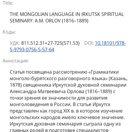
Title:
THE MONGOLIAN LANGUAGE IN IRKUTSK SPIRITUAL
SEMINARY: A.M. ORLOV (1816–1889)
Коды:
УДК:
811.512.31+27-725(571.53)
DOI:
10.18101/978-
5-9793-0756-5-57-64
Аннотация:
Статья посвящена рассмотрению «Грамматики
монголо-бурятского разговорного языка» (Казань,
1878) священника Иркутской духовной семинарии
Александра Матвеевича Орлова (1816–1889) с
точки зрения ее значимости для развития
монголоведения в России. В статье Иркутск
представлен как город XIX в. в котором изучение
монгольских народов имело ключевое значение.
Иркутская духовная семинария сыграла одну из
главных ролей в подготовке специалистов