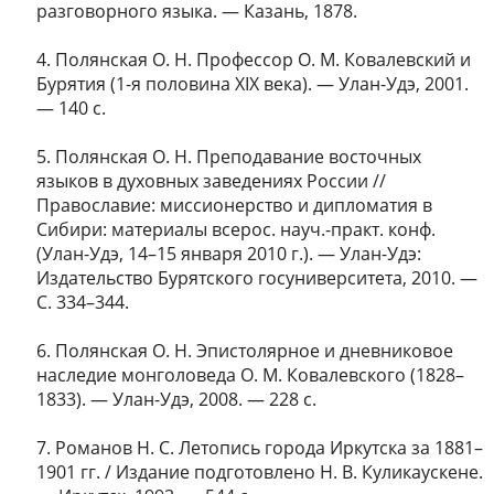
разговорного языка. ― Казань, 1878.
4. Полянская О. Н. Профессор О. М. Ковалевский и
Бурятия (1-я половина XIX века). ― Улан-Удэ, 2001.
― 140 с.
5. Полянская О. Н. Преподавание восточных
языков в духовных заведениях России //
Православие: миссионерство и дипломатия в
Сибири: материалы всерос. науч.-практ. конф.
(Улан-Удэ, 14–15 января 2010 г.). ― Улан-Удэ:
Издательство Бурятского госуниверситета, 2010. ―
С. 334–344.
6. Полянская О. Н. Эпистолярное и дневниковое
наследие монголоведа О. М. Ковалевского (1828–
1833). ― Улан-Удэ, 2008. ― 228 с.
7. Романов Н. С. Летопись города Иркутска за 1881–
1901 гг. / Издание подготовлено Н. В. Куликаускене.