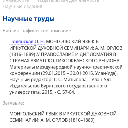
Университет
→
Издательская деятельность
→
Научные издания
Научные труды
Библиографическое описание:
Полянская О. Н.
МОНГОЛЬСКИЙ ЯЗЫК В
ИРКУТСКОЙ ДУХОВНОЙ СЕМИНАРИИ: А. М. ОРЛОВ
(1816–1889) // ПРАВОСЛАВИЕ И ДИПЛОМАТИЯ В
СТРАНАХ АЗИАТСКО-ТИХООКЕАНСКОГО РЕГИОНА:
Материалы международной научно-практической
конференции (29.01.2015 – 30.01.2015, Улан-Удэ).
Научный редактор: Г. С. Митыпова, - Улан-Удэ:
Издательство Бурятского государственного
университета, 2015. - С. 57-64.
Заглавие:
МОНГОЛЬСКИЙ ЯЗЫК В ИРКУТСКОЙ ДУХОВНОЙ
СЕМИНАРИИ: А. М. ОРЛОВ (1816–1889)