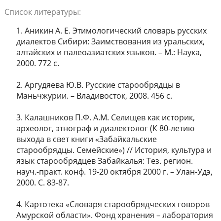
Список литературы:
1. Аникин А. Е. Этимологический словарь русских
диалектов Сибири: Заимствования из уральских,
алтайских и палеоазиатских языков. – М.: Наука,
2000. 772 с.
2. Аргудяева Ю.В. Русские старообрядцы в
Маньчжурии. – Владивосток, 2008. 456 c.
3. Калашников П.Ф. А.М. Селищев как историк,
археолог, этнограф и диалектолог (К 80-летию
выхода в свет книги «Забайкальские
старообрядцы. Семейские») // История, культура и
язык старообрядцев Забайкалья: Тез. регион.
науч.-практ. конф. 19-20 октября 2000 г. – Улан-Удэ,
2000. С. 83-87.
4. Картотека «Словаря старообрядческих говоров
Амурской области». Фонд хранения – лаборатория