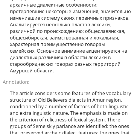
архаичные диалектные особенности;
претерпевшие некоторые изменения; значительно
изменившие систему своих первичных признаков.
Анализируется несколько пластов лексики,
различной по происхождению: общеславянская,
общесибирская, заимствованная и локальная,
характерная преимущественно говорам
семейских. Основное внимание акцентируется на
диалектных различиях в области лексики в
старообрядческих говорах разных территорий
Амурской области.
Annotation:
The article considers some features of the vocabulary
structure of Old Believers dialects in Amur region,
conditioned by a number of factors of both linguistic
and extralinguistic nature. The emphasis is made on
the criterion of relictness of lexical system. There
groups of Semeiskiy parlance are identified: the ones
that preserved archaic dialect features; the ones that