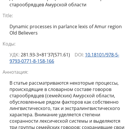
старообрядцев Амурской области
Title:
Dynamic processes in parlance lexis of Amur region
Old Believers
Коды:
УДК:
281.93-3+81'37(571.61)
DOI:
10.18101/978-5-
9793-0771-8-158-166
Аннотация:
В статье рассматриваются некоторые процессы,
происходящие в словарном составе говоров
старообрядцев (семейских) Амурской области,
обусловленные рядом факторов как собственно
лингвистического, так и экстралингвистического
характера. Внимание уделяется степени
сохранности лексической системы и выделяются
три группы семейских говоров: сохранившие свои