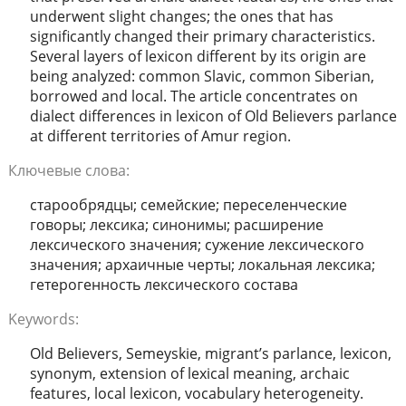
underwent slight changes; the ones that has
significantly changed their primary characteristics.
Several layers of lexicon different by its origin are
being analyzed: common Slavic, common Siberian,
borrowed and local. The article concentrates on
dialect differences in lexicon of Old Believers parlance
at different territories of Amur region.
Ключевые слова:
старообрядцы; семейские; переселенческие
говоры; лексика; синонимы; расширение
лексического значения; сужение лексического
значения; архаичные черты; локальная лексика;
гетерогенность лексического состава
Keywords:
Old Believers, Semeyskie, migrant’s parlance, lexicon,
synonym, extension of lexical meaning, archaic
features, local lexicon, vocabulary heterogeneity.