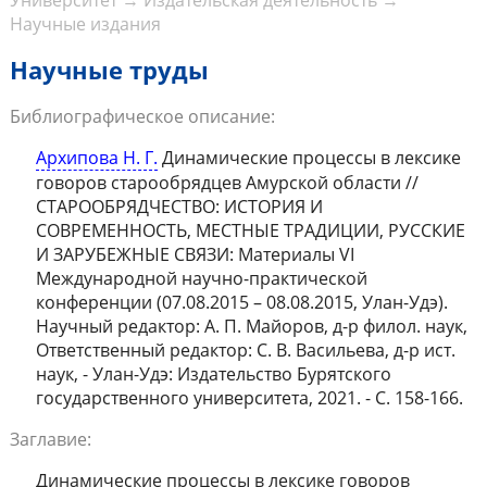
Университет
→
Издательская деятельность
→
Научные издания
Научные труды
Библиографическое описание:
Архипова Н. Г.
Динамические процессы в лексике
говоров старообрядцев Амурской области //
СТАРООБРЯДЧЕСТВО: ИСТОРИЯ И
СОВРЕМЕННОСТЬ, МЕСТНЫЕ ТРАДИЦИИ, РУССКИЕ
И ЗАРУБЕЖНЫЕ СВЯЗИ: Материалы VI
Международной научно-практической
конференции (07.08.2015 – 08.08.2015, Улан-Удэ).
Научный редактор: А. П. Майоров, д-р филол. наук,
Ответственный редактор: С. В. Васильева, д-р ист.
наук, - Улан-Удэ: Издательство Бурятского
государственного университета, 2021. - С. 158-166.
Заглавие:
Динамические процессы в лексике говоров