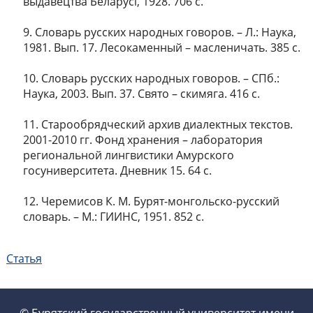
выдавецтва Беларусі, 1928. 706 с.
9. Словарь русских народных говоров. – Л.: Наука,
1981. Вып. 17. Лесокаменный – масленичать. 385 с.
10. Словарь русских народных говоров. – СПб.:
Наука, 2003. Вып. 37. Свято – скимяга. 416 с.
11. Старообрядческий архив диалектных текстов.
2001-2010 гг. Фонд хранения – лаборатория
региональной лингвистики Амурского
госуниверситета. Дневник 15. 64 с.
12. Черемисов К. М. Бурят-монгольско-русский
словарь. – М.: ГИИНС, 1951. 852 с.
Статья