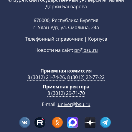
© Бурятский государственный университет имени
Доржи Банзарова
670000, Республика Бурятия
г. Улан-Удэ, ул. Смолина, 24а
Телефонный справочник
|
Корпуса
Новости на сайт:
pr@bsu.ru
Приемная комиссия
8 (3012) 21-74-26
,
8 (3012) 22-77-22
Приемная ректора
8 (3012) 29-71-70
E-mail:
univer@bsu.ru