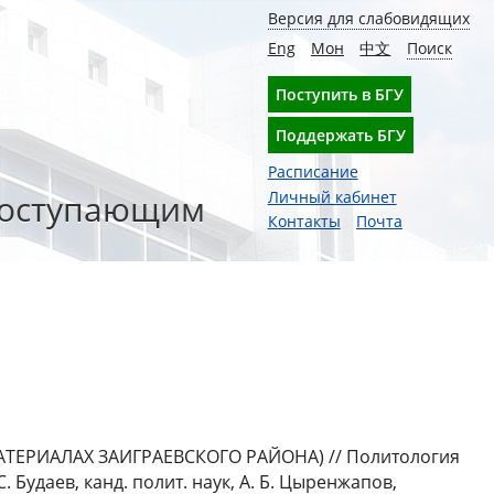
Версия для слабовидящих
Eng
Мон
中文
Поиск
Поступить в БГУ
Поддержать БГУ
Расписание
оступающим
Личный кабинет
Контакты
Почта
ЕРИАЛАХ ЗАИГРАЕВСКОГО РАЙОНА) // Политология
С. Будаев, канд. полит. наук, А. Б. Цыренжапов,