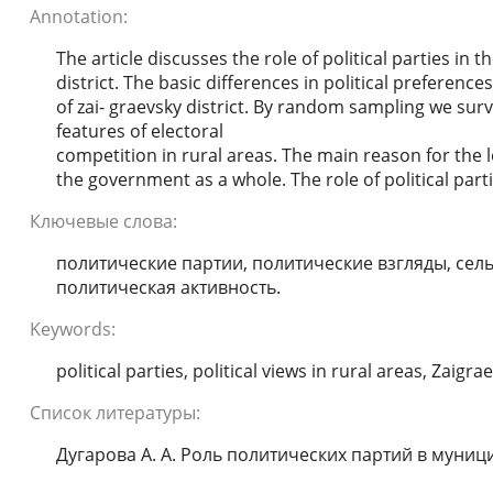
Annotation:
The article discusses the role of political parties in
district. The basic differences in political preferen
of zai- graevsky district. By random sampling we sur
features of electoral
competition in rural areas. The main reason for the l
the government as a whole. The role of political partie
Ключевые слова:
политические партии, политические взгляды, сель
политическая активность.
Keywords:
political parties, political views in rural areas, Zaigr
Список литературы:
Дугарова А. А. Роль политических партий в муниц