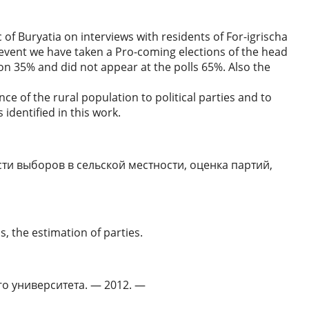
c of Buryatia on interviews with residents of For-igrischa
ce event we have taken a Pro-coming elections of the head
ion 35% and did not appear at the polls 65%. Also the
ce of the rural population to political parties and to
 identified in this work.
сти выборов в сельской местности, оценка партий,
as, the estimation of parties.
го университета. — 2012. —