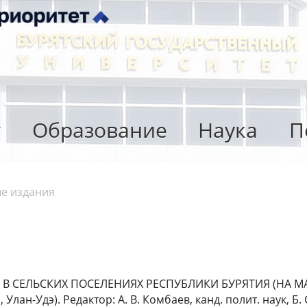
т
Образование
Наука
П
е издания
 СЕЛЬСКИХ ПОСЕЛЕНИЯХ РЕСПУБЛИКИ БУРЯТИЯ (НА МАТ
 Улан-Удэ). Редактор: А. В. Комбаев, канд. полит. наук, Б. 