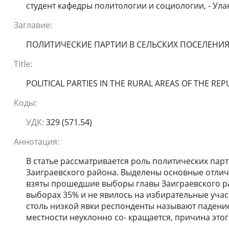
студент кафедры политологии и социологии, - Улан
Заглавие:
ПОЛИТИЧЕСКИЕ ПАРТИИ В СЕЛЬСКИХ ПОСЕЛЕНИЯ
Title:
POLITICAL PARTIES IN THE RURAL AREAS OF THE REP
Коды:
УДК:
329 (571.54)
Аннотация:
В статье рассматривается роль политических пар
Заиграевского района. Выделены основные отличи
взяты прошедшие выборы главы Заиграевского р
выборах 35% и не явилось на избирательные учас
столь низкой явки респонденты называют падение 
местности неуклонно со- кращается, причина это