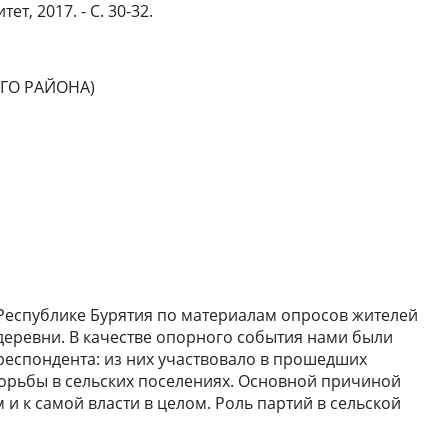
, 2017. - С. 30-32.
ГО РАЙОНА)
 Республике Бурятия по материалам опросов жителей
деревни. В качестве опорного события нами были
еспондента: из них участвовало в прошедших
борьбы в сельских поселениях. Основной причиной
и к самой власти в целом. Роль партий в сельской