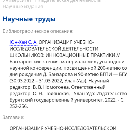
Университет
→
Издательская деятельность
→
Научные издания
Научные труды
Библиографическое описание:
Юн-Хай С. А.
ОРГАНИЗАЦИЯ УЧЕБНО-
ИССЛЕДОВАТЕЛЬСКОЙ ДЕЯТЕЛЬНОСТИ
ШКОЛЬНИКОВ: ИННОВАЦИОННЫЕ ПРАКТИКИ //
Банзаровские чтения: материалы международной
научной конференции, посвя щенной 200-летию со
дня рождения Д. Банзарова и 90-летию БГПИ — БГУ
(30.03.2022 – 31.03.2022, Улан-Удэ). Научный
редактор: В. В. Номогоева, Ответственный
редактор: О. Н. Полянская, - Улан-Удэ: Издательство
Бурятский государственный университет, 2022. - С.
252-256.
Заглавие:
ОРГАНИЗАЦИЯ УЧЕБНО-ИССЛЕДОВАТЕЛЬСКОЙ