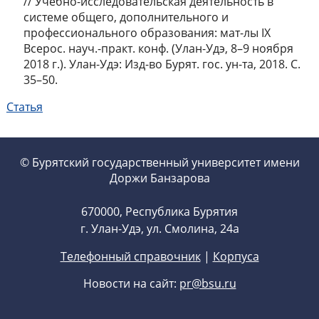
// Учебно-исследовательская деятельность в
системе общего, дополнительного и
профессионального образования: мат-лы IX
Всерос. науч.-практ. конф. (Улан-Удэ, 8–9 ноября
2018 г.). Улан-Удэ: Изд-во Бурят. гос. ун-та, 2018. С.
35–50.
Статья
© Бурятский государственный университет имени
Доржи Банзарова
670000, Республика Бурятия
г. Улан-Удэ, ул. Смолина, 24а
Телефонный справочник
|
Корпуса
Новости на сайт:
pr@bsu.ru