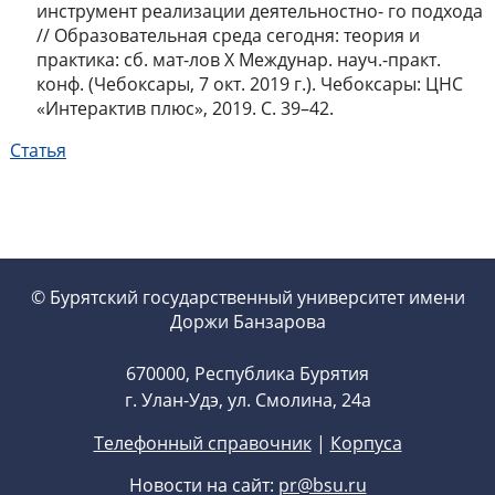
инструмент реализации деятельностно- го подхода
// Образовательная среда сегодня: теория и
практика: сб. мат-лов X Междунар. науч.-практ.
конф. (Чебоксары, 7 окт. 2019 г.). Чебоксары: ЦНС
«Интерактив плюс», 2019. С. 39–42.
Статья
© Бурятский государственный университет имени
Доржи Банзарова
670000, Республика Бурятия
г. Улан-Удэ, ул. Смолина, 24а
Телефонный справочник
|
Корпуса
Новости на сайт:
pr@bsu.ru