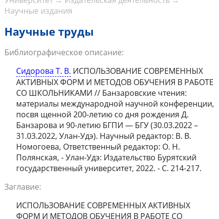
Университет
→
Издательская деятельность
→
Научные издания
Научные труды
Библиографическое описание:
Сидорова Т. В.
ИСПОЛЬЗОВАНИЕ СОВРЕМЕННЫХ
АКТИВНЫХ ФОРМ И МЕТОДОВ ОБУЧЕНИЯ В РАБОТЕ
СО ШКОЛЬНИКАМИ // Банзаровские чтения:
материалы международной научной конференции,
посвя щенной 200-летию со дня рождения Д.
Банзарова и 90-летию БГПИ — БГУ (30.03.2022 –
31.03.2022, Улан-Удэ). Научный редактор: В. В.
Номогоева, Ответственный редактор: О. Н.
Полянская, - Улан-Удэ: Издательство Бурятский
государственный университет, 2022. - С. 214-217.
Заглавие:
ИСПОЛЬЗОВАНИЕ СОВРЕМЕННЫХ АКТИВНЫХ
ФОРМ И МЕТОДОВ ОБУЧЕНИЯ В РАБОТЕ СО