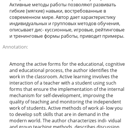
Активные методы работы позволяют развивать
гибкие (мягкие) навыки, востребованные в
современном мире. Автор дает характеристику
индивидуальных и групповых методов обучения,
описывает дис- куссионные, игровые, рейтинговые
и тренинговые формы работы, приводит примеры.
Annotation:
Among the active forms for the educational, cognitive
and educational process, the author identifies the
work in the classroom. Active learning involves the
interaction of a teacher with a student using such
forms that ensure the implementation of the internal
mechanism for self-development, improving the
quality of teaching and monitoring the independent
work of students. Active methods of work al- low you
to develop soft skills that are in demand in the
modern world. The author characterizes indi- vidual
and group teaching methods, describes discussion,