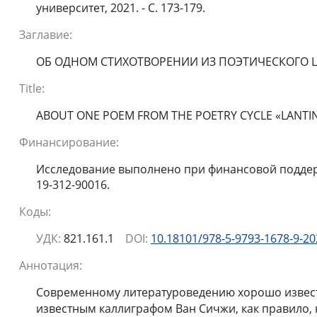
университет, 2021. - С. 173-179.
Заглавие:
ОБ ОДНОМ СТИХОТВОРЕНИИ ИЗ ПОЭТИЧЕСКОГО 
Title:
ABOUT ONE POEM FROM THE POETRY CYCLE «LANTIN
Финансирование:
Исследование выполнено при финансовой поддержк
19-312-90016.
Коды:
УДК:
821.161.1
DOI:
10.18101/978-5-9793-1678-9-20
Аннотация:
Современному литературоведению хорошо известн
известным каллиграфом Ван Сичжи, как правило, 