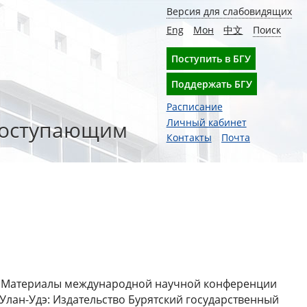
Версия для слабовидящих
Eng
Мон
中文
Поиск
Поступить в БГУ
Поддержать БГУ
Расписание
оступающим
Личный кабинет
Контакты
Почта
 Материалы международной научной конференции
, - Улан-Удэ: Издательство Бурятский государственный