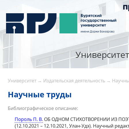
Университе
Университет
→
Издательская деятельность
→
Научны
Научные труды
Библиографическое описание:
Пороль П. В.
ОБ ОДНОМ СТИХОТВОРЕНИИ ИЗ ПОЭТИЧ
(12.10.2021 – 12.10.2021, Улан-Удэ). Научный редак