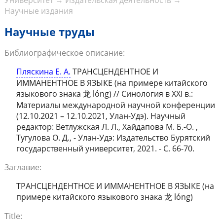
Университет
→
Издательская деятельность
→
Научные издания
Научные труды
Библиографическое описание:
Пляскина Е. А.
ТРАНСЦЕНДЕНТНОЕ И
ИММАНЕНТНОЕ В ЯЗЫКЕ (на примере китайского
языкового знака 龙 lóng) // Синология в XXI в.:
Материалы международной научной конференции
(12.10.2021 – 12.10.2021, Улан-Удэ). Научный
редактор: Ветлужская Л. Л., Хайдапова М. Б.-О. ,
Тугулова О. Д., - Улан-Удэ: Издательство Бурятский
государственный университет, 2021. - С. 66-70.
Заглавие:
ТРАНСЦЕНДЕНТНОЕ И ИММАНЕНТНОЕ В ЯЗЫКЕ (на
примере китайского языкового знака 龙 lóng)
Title: