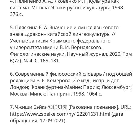
4. Пелипенко А. А., Яковенко И. Г. Культура как
система. Москва: Языки русской куль-туры, 1998.
376 с.
5. Пляскина Е. А. Значение и смысл языкового
знака «дракон» китайской лингвокультуры //
Ученые записки Крымского федерального
университета имени В. И. Вернадского.
Филологические науки. Научный журнал. 2020. Том
6(72). № 4. С. 165–181.
6. Современный философский словарь / под общей
редакцией В. Е. Кемерова. 2-е изд., испр. и доп.
Лондон; Франкфурт-на-Майне; Париж; Люксембург;
Москва; Минск: Панпринт, 1998. 1064 с.
7. Чжиши Бэйкэ 知识贝壳 [Раковина познания]. URL:
https://www.zsbeike.com/hy/ 22201631.html (дата
обращения: 17.09.2021).