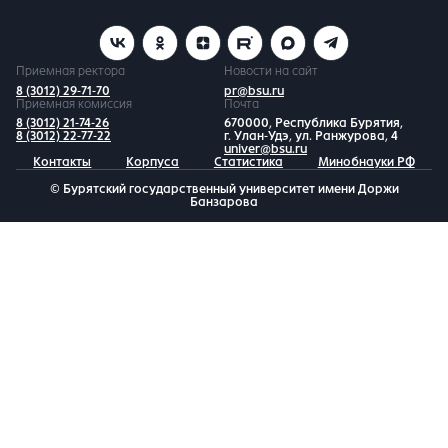
Приемная ректора
Новости на сайт
8 (3012) 29-71-70
pr@bsu.ru
Приемная комиссия
Почта
8 (3012) 21-74-26
670000, Республика Бурятия,
8 (3012) 22-77-22
г. Улан-Удэ, ул. Ранжурова, 4
univer@bsu.ru
Контакты
Корпуса
Статистика
Минобнауки РФ
© Бурятский государственный университет имени Доржи
Банзарова