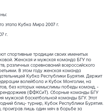
ны:
о этапа Кубка Мира 2007 г.
7 г.
жают спортивные традиции своих именитых
чиковой. Женская и мужская команда БГУ по
тв, различных соревнований всероссийского
ретьими. В этом году женская команда
адательницей Кубка Республики Бурятия. Держит
едерации волейбола и Кубок Монголии, на
тов, без которых немыслимы победы команд, -
Э. Цырендоржиев (ФФКСиТ). Сборные команды БГУ
ия мужской баскетбольной команды БГУ. Этот
годний блиц- турнир, Кубок Республики Бурятия.
, проиграв лишь один мяч в борьбе за