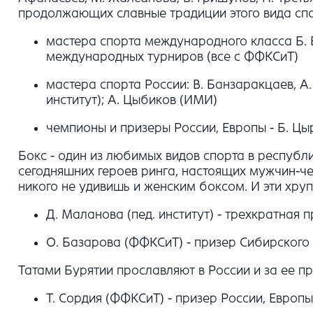
продолжающих славные традиции этого вида сп
мастера спорта международного класса Б. Б
международных турниров (все с ФФКСиТ)
мастера спорта России: В. Банзаракцаев, А.
институт); А. Цыбиков (ИМИ)
чемпионы и призеры России, Европы - Б. Цы
Бокс - один из любимых видов спорта в республик
сегодняшних героев ринга, настоящих мужчин-че
никого не удивишь и женским боксом. И эти хру
Д. Маланова (пед. институт) - трехкратная
О. Базарова (ФФКСиТ) - призер Сибирского
Татами Бурятии прославляют в России и за ее 
Т. Сордия (ФФКСиТ) - призер России, Европ