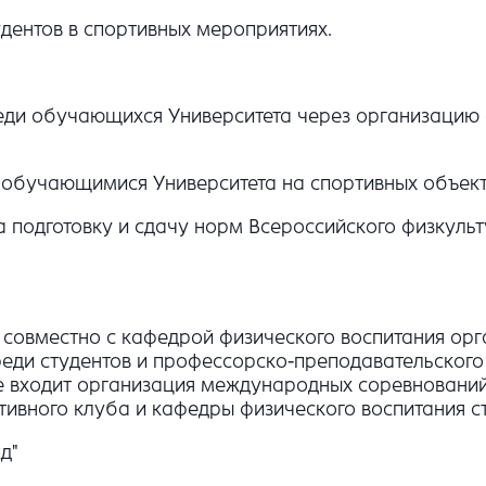
удентов в спортивных мероприятиях.
еди обучающихся Университета через организацию
обучающимися Университета на спортивных объект
 подготовку и сдачу норм Всероссийского физкульт
 совместно с кафедрой физического воспитания орг
еди студентов и профессорско-преподавательского
е входит организация международных соревнований 
ртивного клуба и кафедры физического воспитания 
д"