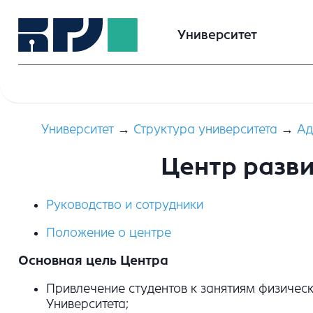
Университет
Университет
→
Структура университета
→
Ад
Центр разви
Руководство и сотрудники
Положение о центре
Основная цель Центра
Привлечение студентов к занятиям физичес
Университета;