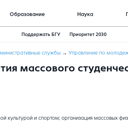
Образование
Наука
Поддержать БГУ
Приоритет 2030
министративные службы
→
Управление по молодеж
тия массового студенче
кой культурой и спортом; организация массовых фи