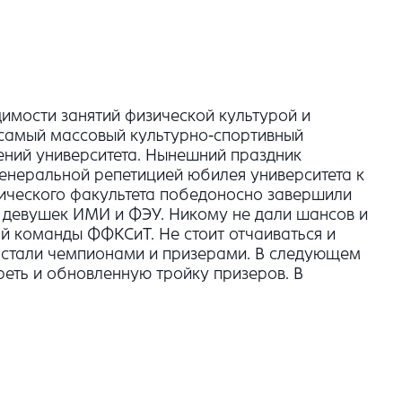
димости занятий физической культурой и
- самый массовый культурно-спортивный
лений университета. Нынешний праздник
генеральной репетицией юбилея университета к
гического факультета победоносно завершили
ы девушек ИМИ и ФЭУ. Никому не дали шансов и
й команды ФФКСиТ. Не стоит отчаиваться и
ни стали чемпионами и призерами. В следующем
реть и обновленную тройку призеров. В