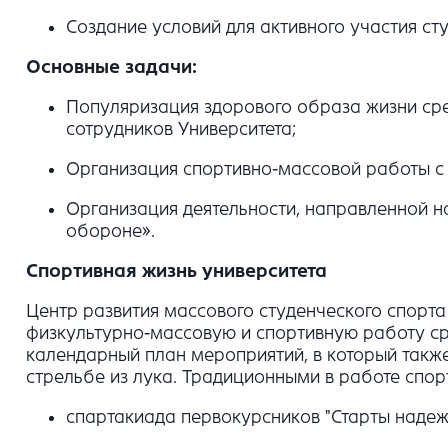
Создание условий для активного участия ст
Основные задачи:
Популяризация здорового образа жизни ср
сотрудников Университета;
Организация спортивно-массовой работы с 
Организация деятельности, направленной на
обороне».
Спортивная жизнь университета
Центр развития массового студенческого спорта
физкультурно-массовую и спортивную работу ср
календарный план мероприятий, в который такж
стрельбе из лука. Традиционными в работе спо
спартакиада первокурсников "Старты надеж