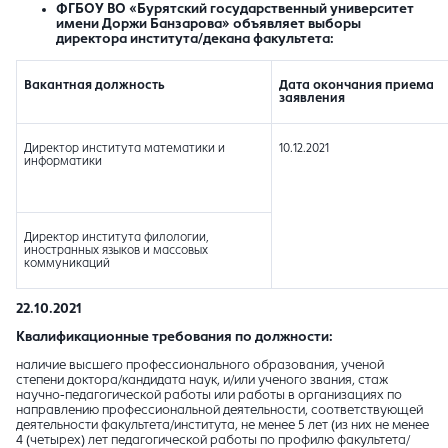
ФГБОУ ВО «Бурятский государственный университет
имени Доржи Банзарова» объявляет выборы
директора института/декана факультета:
Вакантная должность
Дата окончания приема
заявления
Директор института математики и
10.12.2021
информатики
Директор института филологии,
иностранных языков и массовых
коммуникаций
22.10.2021
Квалификационные требования по должности:
наличие высшего профессионального образования, ученой
степени доктора/кандидата наук, и/или ученого звания, стаж
научно-педагогической работы или работы в организациях по
направлению профессиональной деятельности, соответствующей
деятельности факультета/института, не менее 5 лет (из них не менее
4 (четырех) лет педагогической работы по профилю факультета/