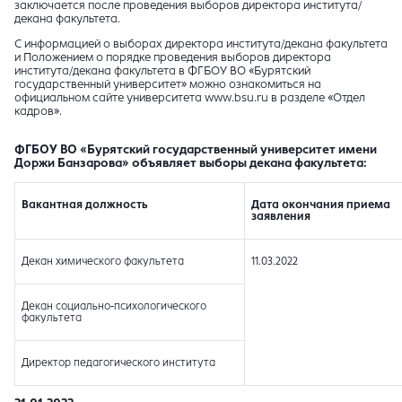
заключается после проведения выборов директора института/
декана факультета.
С информацией о выборах директора института/декана факультета
и Положением о порядке проведения выборов директора
института/декана факультета в ФГБОУ ВО «Бурятский
государственный университет» можно ознакомиться на
официальном сайте университета www.bsu.ru в разделе «Отдел
кадров».
ФГБОУ ВО «Бурятский государственный университет имени
Доржи Банзарова» объявляет выборы декана факультета:
Вакантная должность
Дата окончания приема
заявления
Декан химического факультета
11.03.2022
Декан социально-психологического
факультета
Директор педагогического института