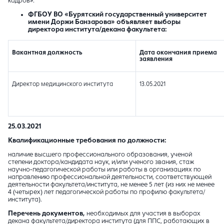
кадров».
ФГБОУ ВО «Бурятский государственный университет
имени Доржи Банзарова» объявляет выборы
директора института/декана факультета:
Вакантная должность
Дата окончания приема
заявления
Директор медицинского института
13.05.2021
25.03.2021
Квалификационные требования по должности:
наличие высшего профессионального образования, ученой
степени доктора/кандидата наук, и/или ученого звания, стаж
научно-педагогической работы или работы в организациях по
направлению профессиональной деятельности, соответствующей
деятельности факультета/института, не менее 5 лет (из них не менее
4 (четырех) лет педагогической работы по профилю факультета/
института).
Перечень документов,
необходимых для участия в выборах
декана факультета/директора института (для ППС, работающих в