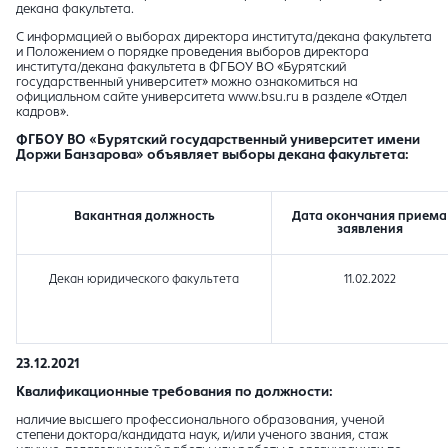
декана факультета.
С информацией о выборах директора института/декана факультета
и Положением о порядке проведения выборов директора
института/декана факультета в ФГБОУ ВО «Бурятский
государственный университет» можно ознакомиться на
официальном сайте университета www.bsu.ru в разделе «Отдел
кадров».
ФГБОУ ВО «Бурятский государственный университет имени
Доржи Банзарова» объявляет выборы декана факультета:
Вакантная должность
Дата окончания приема
заявления
Декан юридического факультета
11.02.2022
23.12.2021
Квалификационные требования по должности:
наличие высшего профессионального образования, ученой
степени доктора/кандидата наук, и/или ученого звания, стаж