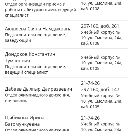
10, ул. Смолина, 24а,
Отдел организации приёма и
каб. 0108
работы с абитуриентами, ведущий
специалист
297-160, доб. 261
Аюшеева Саяна Намдыковна
Учебный корпус №
Подготовительное отделение,
10, ул. Смолина, 24а,
заведующий
каб. 0108
Дондоков Константин
Учебный корпус №
Тумэнович
10, ул. Смолина, 24а,
Подготовительное отделение,
каб. 0105
ведущий специалист
21-74-26
Дабаев Дылгыр Даиразаевич
297-160, доб. 147
Отдел олимпиадного движения,
Учебный корпус №
начальник
10, ул. Смолина, 24а,
каб. 0105
Цыбикова Ирина
21-74-26
Батомункуевна
Учебный корпус №
10, ул. Смолина, 24а,
Отдел олимпиадного движения,