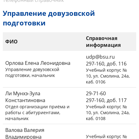
Телефонный справочник
Управление довузовской
подготовки
Справочная
ФИО
информация
udp@bsu.ru
Орлова Елена Леонидовна
297-160, доб. 116
Управление довузовской
Учебный корпус №
подготовки, начальник
10, ул. Смолина, 24а,
каб. 0106
Ли Мунхэ-Зула
29-71-60
Константиновна
297-160, доб. 117
Отдел организации приёма и
Учебный корпус №
работы с абитуриентами,
10, ул. Смолина, 24а,
начальник
каб. 0108
Валова Валерия
Владимировна
Учебный корпус №