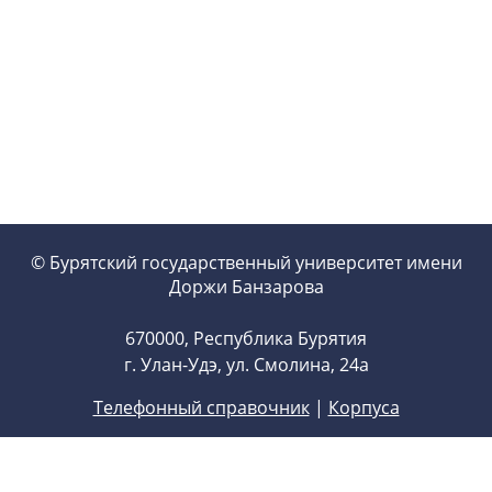
© Бурятский государственный университет имени
Доржи Банзарова
670000, Республика Бурятия
г. Улан-Удэ, ул. Смолина, 24а
Телефонный справочник
|
Корпуса
Новости на сайт:
pr@bsu.ru