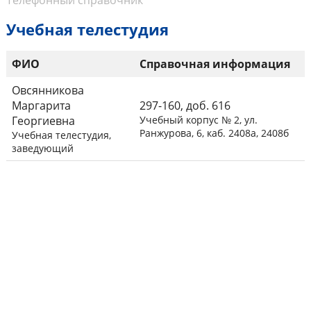
Телефонный справочник
Учебная телестудия
ФИО
Справочная информация
Овсянникова
Маргарита
297-160, доб. 616
Георгиевна
Учебный корпус № 2, ул.
Ранжурова, 6, каб. 2408а, 2408б
Учебная телестудия,
заведующий