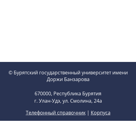
© Бурятский государственный университет имени
Доржи Банзарова
670000, Республика Бурятия
г. Улан-Удэ, ул. Смолина, 24а
Телефонный справочник
|
Корпуса
Новости на сайт:
pr@bsu.ru