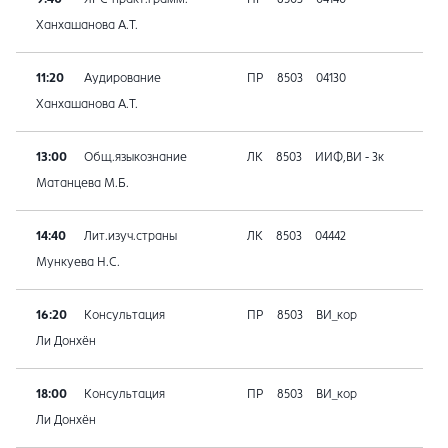
Ханхашанова А.Т.
11:20
Аудирование
ПР
8503
04130
Ханхашанова А.Т.
13:00
Общ.языкознание
ЛК
8503
ИИФ,ВИ - 3к
Матанцева М.Б.
14:40
Лит.изуч.страны
ЛК
8503
04442
Мункуева Н.С.
16:20
Консультация
ПР
8503
ВИ_кор
Ли Донхён
18:00
Консультация
ПР
8503
ВИ_кор
Ли Донхён