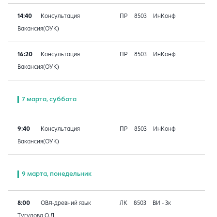
14:40
Консультация
ПР
8503
ИнКонф
Вакансия(ОУК)
16:20
Консультация
ПР
8503
ИнКонф
Вакансия(ОУК)
7 марта, суббота
9:40
Консультация
ПР
8503
ИнКонф
Вакансия(ОУК)
9 марта, понедельник
8:00
ОВЯ-древний язык
ЛК
8503
ВИ - 3к
Тугулова О.Д.