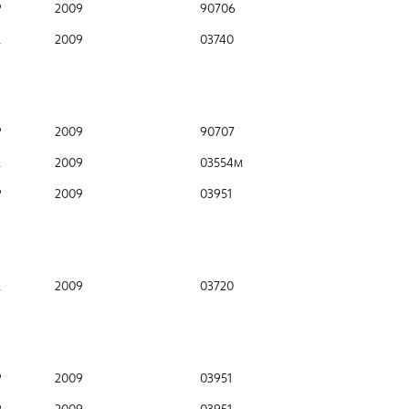
Р
2009
90706
К
2009
03740
Р
2009
90707
К
2009
03554м
Р
2009
03951
К
2009
03720
Р
2009
03951