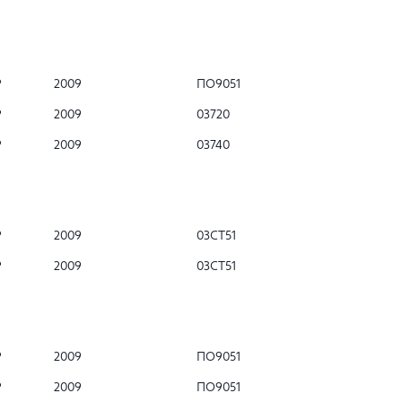
Р
2009
ПО9051
Р
2009
03720
Р
2009
03740
Р
2009
03СТ51
Р
2009
03СТ51
Р
2009
ПО9051
Р
2009
ПО9051