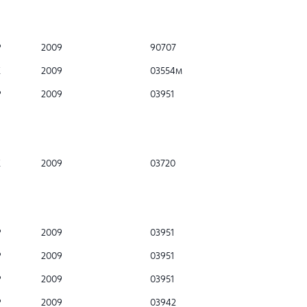
Р
2009
90707
К
2009
03554м
Р
2009
03951
К
2009
03720
Р
2009
03951
Р
2009
03951
Р
2009
03951
Р
2009
03942