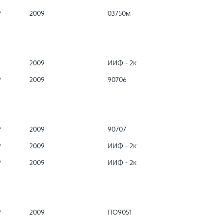
Р
2009
03750м
К
2009
ИИФ - 2к
Р
2009
90706
Р
2009
90707
Р
2009
ИИФ - 2к
Р
2009
ИИФ - 2к
Р
2009
ПО9051