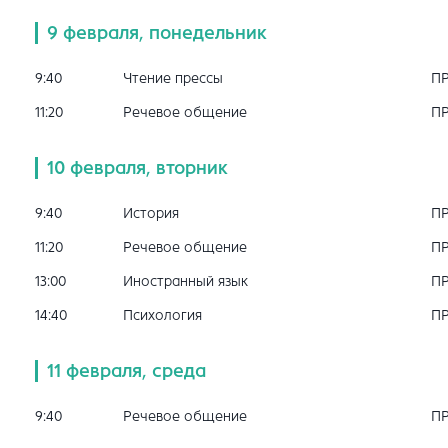
9 февраля, понедельник
9:40
Чтение прессы
П
11:20
Речевое общение
П
10 февраля, вторник
9:40
История
П
11:20
Речевое общение
П
13:00
Иностранный язык
П
14:40
Психология
П
11 февраля, среда
9:40
Речевое общение
П