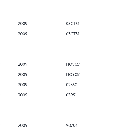
Р
2009
03СТ51
Р
2009
03СТ51
Р
2009
ПО9051
Р
2009
ПО9051
Р
2009
02550
Р
2009
03951
Р
2009
90706