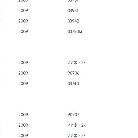
Р
2009
03951
Р
2009
03951
Р
2009
03942
Р
2009
03750м
К
2009
ИИФ - 2к
Р
2009
90706
К
2009
03740
Р
2009
90707
Р
2009
ИИФ - 2к
Р
2009
ИИФ - 2к