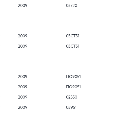
Р
2009
03720
Р
2009
03СТ51
Р
2009
03СТ51
Р
2009
ПО9051
Р
2009
ПО9051
Р
2009
02550
Р
2009
03951