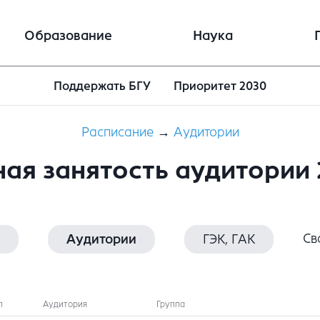
Образование
Наука
Поддержать БГУ
Приоритет 2030
Расписание
→
Аудитории
ая занятость аудитории
Св
Аудитории
ГЭК, ГАК
п
Аудитория
Группа