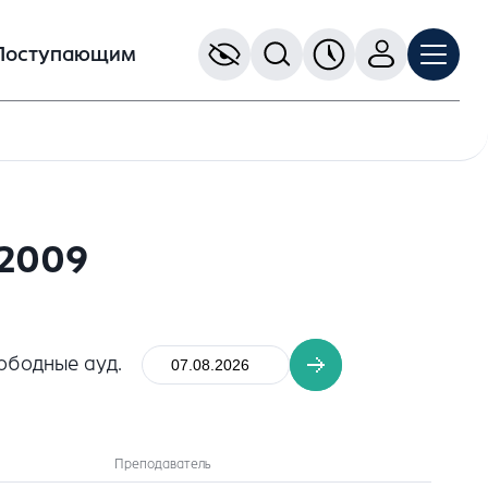
Поступающим
 2009
ободные ауд.
Преподаватель