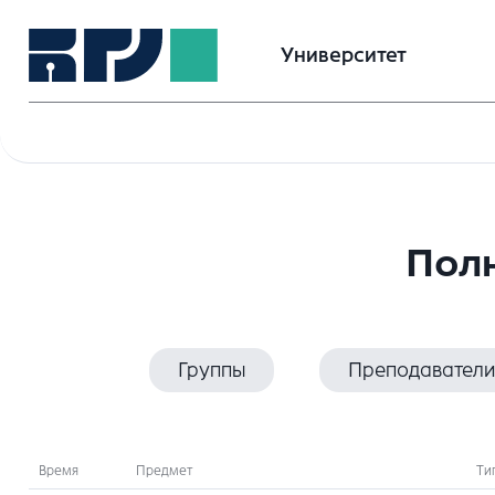
Университет
Полн
Группы
Преподаватели
Время
Предмет
Ти