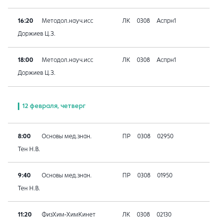
16:20
Методол.науч.исс
ЛК
0308
Аспрн1
Доржиев Ц.З.
18:00
Методол.науч.исс
ЛК
0308
Аспрн1
Доржиев Ц.З.
12 февраля, четверг
8:00
Основы мед.знан.
ПР
0308
02950
Тен Н.В.
9:40
Основы мед.знан.
ПР
0308
01950
Тен Н.В.
11:20
ФизХим-ХимКинет
ЛК
0308
02130