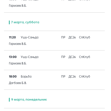
Гармаев В.Б.
7 марта, суббота
11:20
Ушу-Саньда
ПР
ДС26
СпКлуб
Гармаев В.Б.
13:00
Ушу-Саньда
ПР
ДС26
СпКлуб
Гармаев В.Б.
18:00
Борьба
ПР
ДС26
СпКлуб
Дагбаев Б.В.
9 марта, понедельник