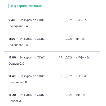
13 февраля, пятница
9:40
Эл.курсы по ФКиС
ПР
ДС26
ИИФ - 2к
Суходеева Т.А.
11:20
Эл.курсы по ФКиС
ПР
ДС26
ВИ - 2к
Суходеева Т.А.
13:00
Эл.курсы по ФКиС
ПР
ДС26
ИМФК - 2к
Оршуш С.С.
14:40
Эл.курсы по ФКиС
ПР
ДС26
ИЕН - 2к
Гришунов С.В.
16:20
Эл.курсы по ФКиС
ПР
ДС26
МИ - 2к
Павлов А.Е.