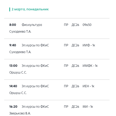
2 марта, понедельник
8:00
Физ.культура
ПР
ДС26
09650
Суходеева Т.А.
9:40
Эл.курсы по ФКиС
ПР
ДС26
ИИФ - 1к
Суходеева Т.А.
13:00
Эл.курсы по ФКиС
ПР
ДС26
ИМФК - 1к
Оршуш С.С.
14:40
Эл.курсы по ФКиС
ПР
ДС26
ИЕН - 1к
Оршуш С.С.
16:20
Эл.курсы по ФКиС
ПР
ДС26
МИ - 1к
Зверькова В.А.