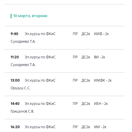
10 марта, вторник
9:40
Эл.курсы по ФКиС
ПР
ДС26
ИИФ - 2к
Суходеева Т.А.
11:20
Эл.курсы по ФКиС
ПР
ДС26
ВИ - 2к
Суходеева Т.А.
13:00
Эл.курсы по ФКиС
ПР
ДС26
ИМФК - 2к
Оршуш С.С.
14:40
Эл.курсы по ФКиС
ПР
ДС26
ИЕН - 2к
Гришунов С.В.
16:20
Эл.курсы по ФКиС
ПР
ДС26
МИ - 2к