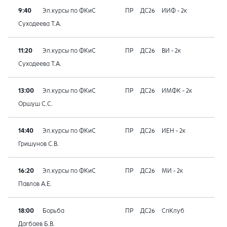
9:40
Эл.курсы по ФКиС
ПР
ДС26
ИИФ - 2к
Суходеева Т.А.
11:20
Эл.курсы по ФКиС
ПР
ДС26
ВИ - 2к
Суходеева Т.А.
13:00
Эл.курсы по ФКиС
ПР
ДС26
ИМФК - 2к
Оршуш С.С.
14:40
Эл.курсы по ФКиС
ПР
ДС26
ИЕН - 2к
Гришунов С.В.
16:20
Эл.курсы по ФКиС
ПР
ДС26
МИ - 2к
Павлов А.Е.
18:00
Борьба
ПР
ДС26
СпКлуб
Дагбаев Б.В.