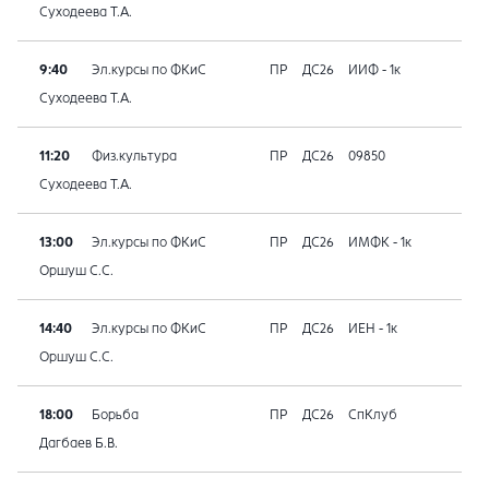
Суходеева Т.А.
9:40
Эл.курсы по ФКиС
ПР
ДС26
ИИФ - 1к
Суходеева Т.А.
11:20
Физ.культура
ПР
ДС26
09850
Суходеева Т.А.
13:00
Эл.курсы по ФКиС
ПР
ДС26
ИМФК - 1к
Оршуш С.С.
14:40
Эл.курсы по ФКиС
ПР
ДС26
ИЕН - 1к
Оршуш С.С.
18:00
Борьба
ПР
ДС26
СпКлуб
Дагбаев Б.В.