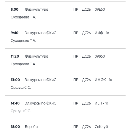
8:00
Физ.культура
ПР
ДС26
09E50
Суходеева Т.А.
9:40
Эл.курсы по ФКиС
ПР
ДС26
ИИФ - 1к
Суходеева Т.А.
11:20
Физ.культура
ПР
ДС26
09850
Суходеева Т.А.
13:00
Эл.курсы по ФКиС
ПР
ДС26
ИМФК - 1к
Оршуш С.С.
14:40
Эл.курсы по ФКиС
ПР
ДС26
ИЕН - 1к
Оршуш С.С.
18:00
Борьба
ПР
ДС26
СпКлуб