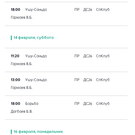
18:00
Ушу-Саньда
ПР
ДС26
СпКлуб
Гармаев В.Б.
14 февраля, суббота
11:20
Ушу-Саньда
ПР
ДС26
СпКлуб
Гармаев В.Б.
13:00
Ушу-Саньда
ПР
ДС26
СпКлуб
Гармаев В.Б.
18:00
Борьба
ПР
ДС26
СпКлуб
Дагбаев Б.В.
16 февраля, понедельник