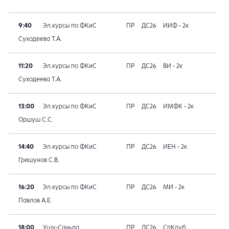
9:40
Эл.курсы по ФКиС
ПР
ДС26
ИИФ - 2к
Суходеева Т.А.
11:20
Эл.курсы по ФКиС
ПР
ДС26
ВИ - 2к
Суходеева Т.А.
13:00
Эл.курсы по ФКиС
ПР
ДС26
ИМФК - 2к
Оршуш С.С.
14:40
Эл.курсы по ФКиС
ПР
ДС26
ИЕН - 2к
Гришунов С.В.
16:20
Эл.курсы по ФКиС
ПР
ДС26
МИ - 2к
Павлов А.Е.
18:00
Ушу-Саньда
ПР
ДС26
СпКлуб