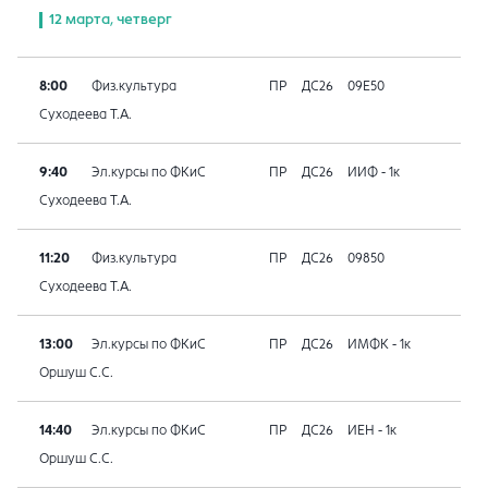
12 марта, четверг
8:00
Физ.культура
ПР
ДС26
09E50
Суходеева Т.А.
9:40
Эл.курсы по ФКиС
ПР
ДС26
ИИФ - 1к
Суходеева Т.А.
11:20
Физ.культура
ПР
ДС26
09850
Суходеева Т.А.
13:00
Эл.курсы по ФКиС
ПР
ДС26
ИМФК - 1к
Оршуш С.С.
14:40
Эл.курсы по ФКиС
ПР
ДС26
ИЕН - 1к
Оршуш С.С.