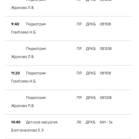
Жданова Л.В.
9:40
Педиатрия
ПР
ДРКБ
081108
Гомбоева Н.Б.
Педиатрия
ПР
ДРКБ
081208
Жданова Л.В.
11:20
Педиатрия
ПР
ДРКБ
081108
Гомбоева Н.Б.
Педиатрия
ПР
ДРКБ
081208
Жданова Л.В.
14:40
Детская хирургия
ЛК
ДРКБ
МИ - 5к
Балганжапова Е.Э