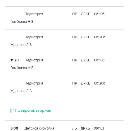
Педиатрия
ПР
ДРКБ
081108
Гомбоева Н.Б.
Педиатрия
ПР
ДРКБ
081208
Жданова Л.В.
11:20
Педиатрия
ПР
ДРКБ
081108
Гомбоева Н.Б.
Педиатрия
ПР
ДРКБ
081208
Жданова Л.В.
17 февраля, вторник
8:00
Детская хирургия
ЛБ
ДРКБ
081103