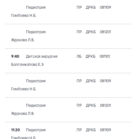
Педиатрия
ПР
ДРКБ
081109
Гомбоева Н.Б.
Педиатрия
ПР
ДРКБ
081201
Жданова Л.В.
9:40
Детская хирургия
ЛБ
ДРКБ
081101
Балганжапова Е.Э
Педиатрия
ПР
ДРКБ
081109
Гомбоева Н.Б.
Педиатрия
ПР
ДРКБ
081201
Жданова Л.В.
11:20
Педиатрия
ПР
ДРКБ
081109
Гомбоева Н.Б.