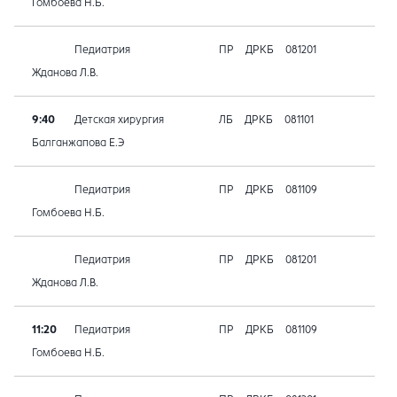
Гомбоева Н.Б.
Педиатрия
ПР
ДРКБ
081201
Жданова Л.В.
9:40
Детская хирургия
ЛБ
ДРКБ
081101
Балганжапова Е.Э
Педиатрия
ПР
ДРКБ
081109
Гомбоева Н.Б.
Педиатрия
ПР
ДРКБ
081201
Жданова Л.В.
11:20
Педиатрия
ПР
ДРКБ
081109
Гомбоева Н.Б.