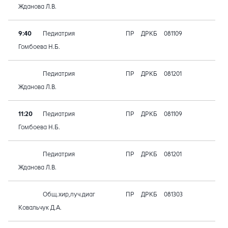
Жданова Л.В.
9:40
Педиатрия
ПР
ДРКБ
081109
Гомбоева Н.Б.
Педиатрия
ПР
ДРКБ
081201
Жданова Л.В.
11:20
Педиатрия
ПР
ДРКБ
081109
Гомбоева Н.Б.
Педиатрия
ПР
ДРКБ
081201
Жданова Л.В.
Общ.хир,луч.диаг
ПР
ДРКБ
081303
Ковальчук Д.А.