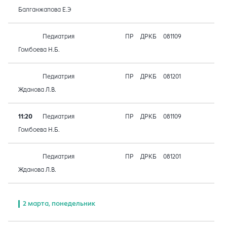
Балганжапова Е.Э
Педиатрия
ПР
ДРКБ
081109
Гомбоева Н.Б.
Педиатрия
ПР
ДРКБ
081201
Жданова Л.В.
11:20
Педиатрия
ПР
ДРКБ
081109
Гомбоева Н.Б.
Педиатрия
ПР
ДРКБ
081201
Жданова Л.В.
2 марта, понедельник