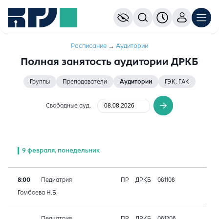
Расписание
→
Аудитории
Полная занятость аудитории ДРКБ
Группы
Преподаватели
Аудитории
ГЭК, ГАК
Свободные ауд.
9 февраля, понедельник
8:00
Педиатрия
ПР
ДРКБ
081108
Гомбоева Н.Б.
Педиатрия
ПР
ДРКБ
081208