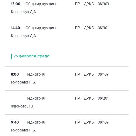
13:00
Общ.хир,луч.диаг
ПР
ДРКБ
081303
Ковальчук Д.А.
14:40
Общ.хир,луч.диаг
ПР
ДРКБ
081301
Ковальчук Д.А.
25 февраля, среда
8:00
Педиатрия
ПР
ДРКБ
081109
Гомбоева Н.Б.
Педиатрия
ПР
ДРКБ
081201
Жданова Л.В.
9:40
Педиатрия
ПР
ДРКБ
081109
Гомбоева Н.Б.