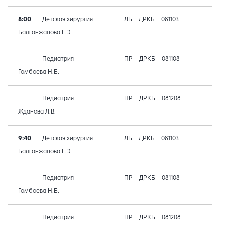
8:00
Детская хирургия
ЛБ
ДРКБ
081103
Балганжапова Е.Э
Педиатрия
ПР
ДРКБ
081108
Гомбоева Н.Б.
Педиатрия
ПР
ДРКБ
081208
Жданова Л.В.
9:40
Детская хирургия
ЛБ
ДРКБ
081103
Балганжапова Е.Э
Педиатрия
ПР
ДРКБ
081108
Гомбоева Н.Б.
Педиатрия
ПР
ДРКБ
081208