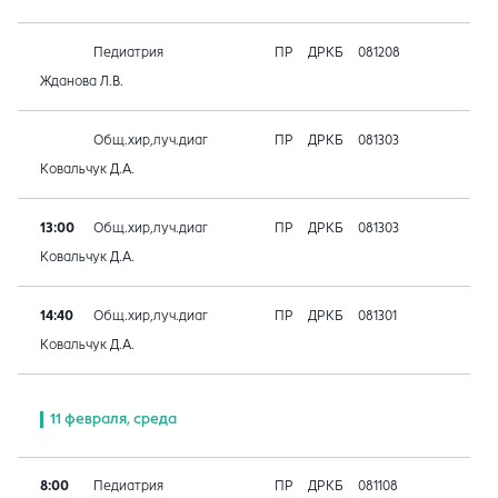
Педиатрия
ПР
ДРКБ
081208
Жданова Л.В.
Общ.хир,луч.диаг
ПР
ДРКБ
081303
Ковальчук Д.А.
13:00
Общ.хир,луч.диаг
ПР
ДРКБ
081303
Ковальчук Д.А.
14:40
Общ.хир,луч.диаг
ПР
ДРКБ
081301
Ковальчук Д.А.
11 февраля, среда
8:00
Педиатрия
ПР
ДРКБ
081108