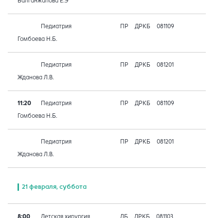
Балганжапова Е.Э
Педиатрия
ПР
ДРКБ
081109
Гомбоева Н.Б.
Педиатрия
ПР
ДРКБ
081201
Жданова Л.В.
11:20
Педиатрия
ПР
ДРКБ
081109
Гомбоева Н.Б.
Педиатрия
ПР
ДРКБ
081201
Жданова Л.В.
21 февраля, суббота
8:00
Детская хирургия
ЛБ
ДРКБ
081103