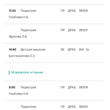
11:20
Педиатрия
ПР
ДРКБ
081109
Гомбоева Н.Б.
Педиатрия
ПР
ДРКБ
081201
Жданова Л.В.
14:40
Детская хирургия
ЛК
ДРКБ
МИ - 5к
Балганжапова Е.Э
24 февраля, вторник
8:00
Педиатрия
ПР
ДРКБ
081109
Гомбоева Н.Б.
Педиатрия
ПР
ДРКБ
081201