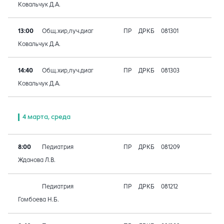
Ковальчук Д.А.
13:00
Общ.хир,луч.диаг
ПР
ДРКБ
081301
Ковальчук Д.А.
14:40
Общ.хир,луч.диаг
ПР
ДРКБ
081303
Ковальчук Д.А.
4 марта, среда
8:00
Педиатрия
ПР
ДРКБ
081209
Жданова Л.В.
Педиатрия
ПР
ДРКБ
081212
Гомбоева Н.Б.