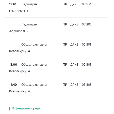
11:20
Педиатрия
ПР
ДРКБ
081108
Гомбоева Н.Б.
Педиатрия
ПР
ДРКБ
081208
Жданова Л.В.
Общ.хир,луч.диаг
ПР
ДРКБ
081301
Ковальчук Д.А.
13:00
Общ.хир,луч.диаг
ПР
ДРКБ
081301
Ковальчук Д.А.
14:40
Общ.хир,луч.диаг
ПР
ДРКБ
081303
Ковальчук Д.А.
18 февраля, среда