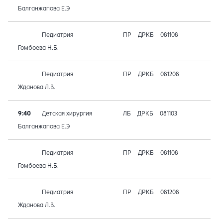
Балганжапова Е.Э
Педиатрия
ПР
ДРКБ
081108
Гомбоева Н.Б.
Педиатрия
ПР
ДРКБ
081208
Жданова Л.В.
9:40
Детская хирургия
ЛБ
ДРКБ
081103
Балганжапова Е.Э
Педиатрия
ПР
ДРКБ
081108
Гомбоева Н.Б.
Педиатрия
ПР
ДРКБ
081208
Жданова Л.В.