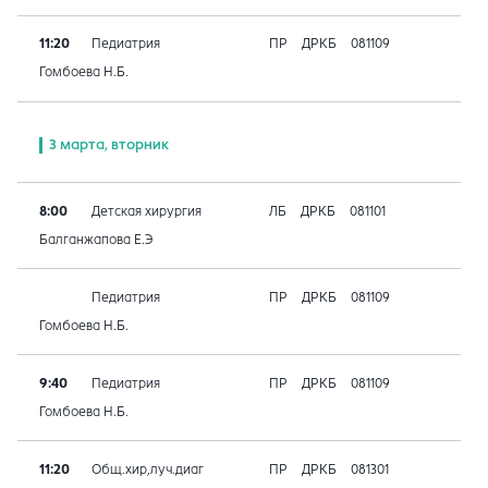
11:20
Педиатрия
ПР
ДРКБ
081109
Гомбоева Н.Б.
3 марта, вторник
8:00
Детская хирургия
ЛБ
ДРКБ
081101
Балганжапова Е.Э
Педиатрия
ПР
ДРКБ
081109
Гомбоева Н.Б.
9:40
Педиатрия
ПР
ДРКБ
081109
Гомбоева Н.Б.
11:20
Общ.хир,луч.диаг
ПР
ДРКБ
081301