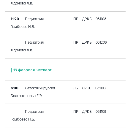
Жданова Л.В.
11:20
Педиатрия
ПР
ДРКБ
081108
Гомбоева Н.Б.
Педиатрия
ПР
ДРКБ
081208
Жданова Л.В.
19 февраля, четверг
8:00
Детская хирургия
ЛБ
ДРКБ
081103
Балганжапова Е.Э
Педиатрия
ПР
ДРКБ
081108
Гомбоева Н.Б.