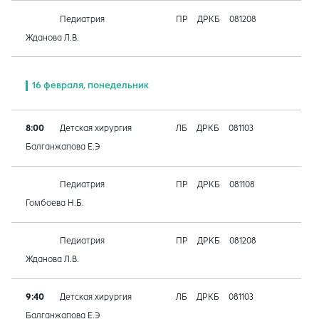
Педиатрия
ПР
ДРКБ
081208
Жданова Л.В.
16 февраля, понедельник
8:00
Детская хирургия
ЛБ
ДРКБ
081103
Балганжапова Е.Э
Педиатрия
ПР
ДРКБ
081108
Гомбоева Н.Б.
Педиатрия
ПР
ДРКБ
081208
Жданова Л.В.
9:40
Детская хирургия
ЛБ
ДРКБ
081103
Балганжапова Е.Э