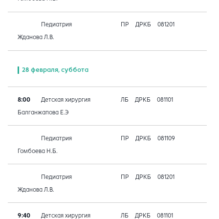
Педиатрия
ПР
ДРКБ
081201
Жданова Л.В.
28 февраля, суббота
8:00
Детская хирургия
ЛБ
ДРКБ
081101
Балганжапова Е.Э
Педиатрия
ПР
ДРКБ
081109
Гомбоева Н.Б.
Педиатрия
ПР
ДРКБ
081201
Жданова Л.В.
9:40
Детская хирургия
ЛБ
ДРКБ
081101