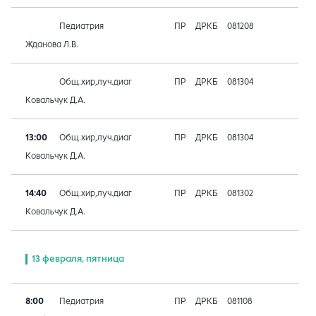
Педиатрия
ПР
ДРКБ
081208
Жданова Л.В.
Общ.хир,луч.диаг
ПР
ДРКБ
081304
Ковальчук Д.А.
13:00
Общ.хир,луч.диаг
ПР
ДРКБ
081304
Ковальчук Д.А.
14:40
Общ.хир,луч.диаг
ПР
ДРКБ
081302
Ковальчук Д.А.
13 февраля, пятница
8:00
Педиатрия
ПР
ДРКБ
081108