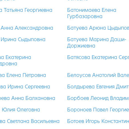
а Татьяна Георгиевна
Батонимаева Елена
Гурбазаровна
 Анна Александровна
Батуева Арюна Цыдыпо
 Ирина Сыдыповна
Батуева Марина Даши-
Доржиевна
а Екатерина
Батясова Екатерина Сер
дровна
ва Елена Петровна
Белоусов Анатолий Вал
ва Ирина Сергеевна
Болдырева Евгения Дми
ева Анна Балхановна
Борбоев Леонид Владим
 Юлия Олеговна
Бороноев Павел Георгие
ва Светлана Васильевна
Ботоев Игорь Константи