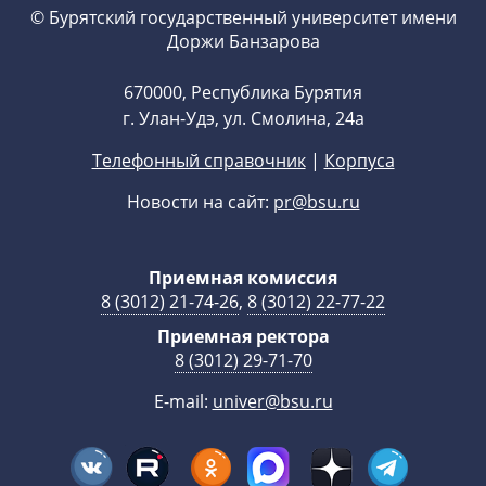
© Бурятский государственный университет имени
Доржи Банзарова
670000, Республика Бурятия
г. Улан-Удэ, ул. Смолина, 24а
Телефонный справочник
|
Корпуса
Новости на сайт:
pr@bsu.ru
Приемная комиссия
8 (3012) 21-74-26
,
8 (3012) 22-77-22
Приемная ректора
8 (3012) 29-71-70
E-mail:
univer@bsu.ru