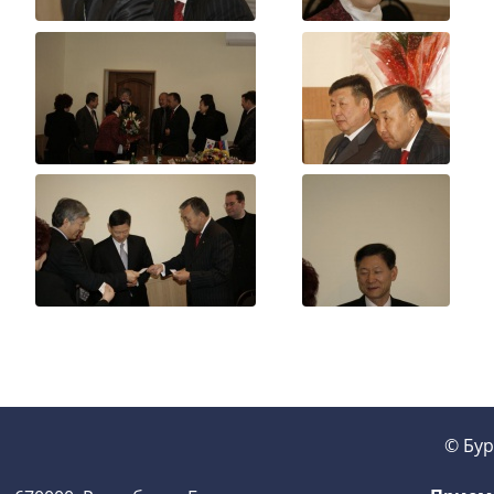
© Бур