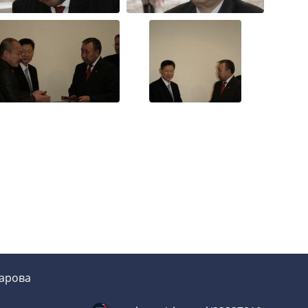
зарова