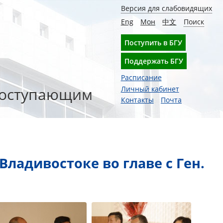
Версия для слабовидящих
Eng
Мон
中文
Поиск
Поступить в БГУ
Поддержать БГУ
Расписание
оступающим
Личный кабинет
Контакты
Почта
Владивостоке во главе с Ген.