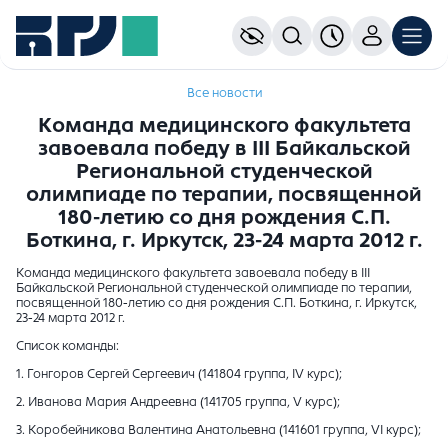
Все новости
Команда медицинского факультета
завоевала победу в III Байкальской
Региональной студенческой
олимпиаде по терапии, посвященной
180-летию со дня рождения С.П.
Боткина, г. Иркутск, 23-24 марта 2012 г.
Команда медицинского факультета завоевала победу в III
Байкальской Региональной студенческой олимпиаде по терапии,
посвященной 180-летию со дня рождения С.П. Боткина, г. Иркутск,
23-24 марта 2012 г.
Список команды:
1. Гонгоров Сергей Сергеевич (141804 группа, IV курс);
2. Иванова Мария Андреевна (141705 группа, V курс);
3. Коробейникова Валентина Анатольевна (141601 группа, VI курс);