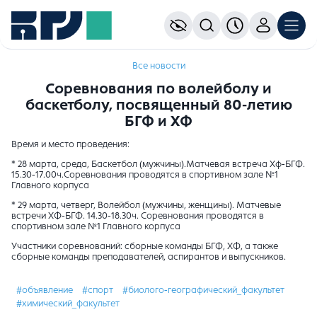
Все новости
Соревнования по волейболу и
баскетболу, посвященный 80-летию
БГФ и ХФ
Время и место проведения:
* 28 марта, среда, Баскетбол (мужчины).Матчевая встреча Хф-БГФ.
15.30-17.00ч.Соревнования проводятся в спортивном зале №1
Главного корпуса
* 29 марта, четверг, Волейбол (мужчины, женщины). Матчевые
встречи ХФ-БГФ. 14.30-18.30ч. Соревнования проводятся в
спортивном зале №1 Главного корпуса
Участники соревнований: сборные команды БГФ, ХФ, а также
сборные команды преподавателей, аспирантов и выпускников.
#объявление
#спорт
#биолого-географический_факультет
#химический_факультет