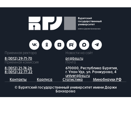
Приемная ректора
Новости на сайт
8 (3012) 29-71-70
pr@bsu.ru
Приемная комиссия
Почта
8 (3012) 21-74-26
670000, Республика Бурятия,
8 (3012) 22-77-22
г. Улан-Удэ, ул. Ранжурова, 4
univer@bsu.ru
Контакты
Корпуса
Статистика
Минобнауки РФ
© Бурятский государственный университет имени Доржи
Банзарова